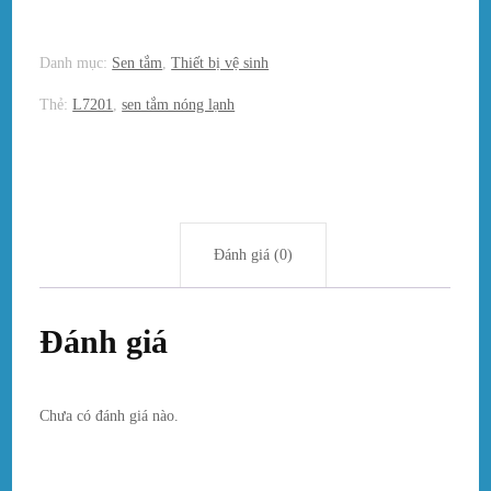
Danh mục:
Sen tắm
,
Thiết bị vệ sinh
Thẻ:
L7201
,
sen tắm nóng lạnh
Đánh giá (0)
Đánh giá
Chưa có đánh giá nào.