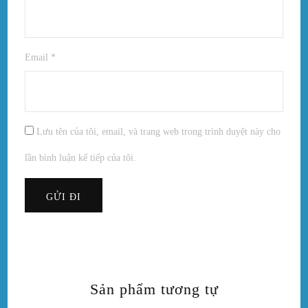
Email
*
Lưu tên của tôi, email, và trang web trong trình duyệt này cho
lần bình luận kế tiếp của tôi.
Sản phẩm tương tự