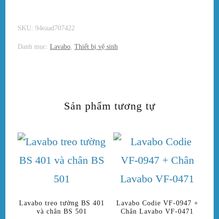
SKU:
94eaad707422
Danh mục:
Lavabo
,
Thiết bị vệ sinh
Sản phẩm tương tự
Lavabo treo tường BS 401
Lavabo Codie VF-0947 +
và chân BS 501
Chân Lavabo VF-0471