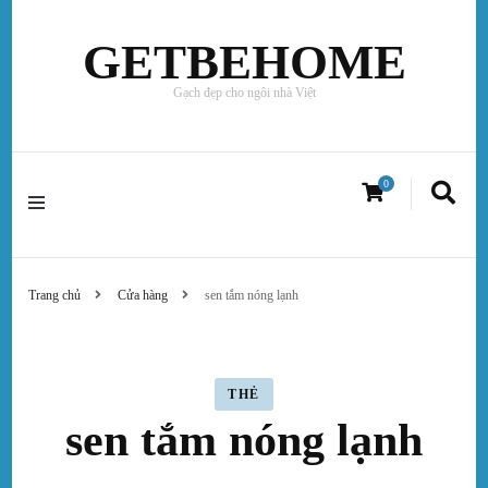
GETBEHOME
Gạch đẹp cho ngôi nhà Việt
0
Trang chủ
Cửa hàng
sen tắm nóng lạnh
THẺ
sen tắm nóng lạnh