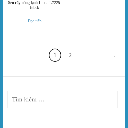
Sen cây nóng lạnh Luxta L7225-
Black
Đọc tiếp
→
1
2
Tìm
kiếm
cho: