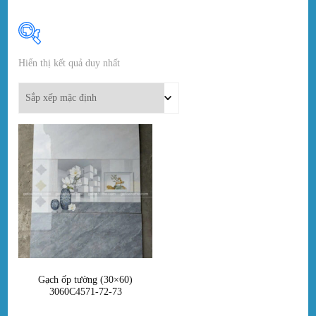
Hiển thị kết quả duy nhất
In stock
On sale
(0)
Danh mục sản phẩm
Danh mục sản phẩm
Thẻ sản phẩm
Gạch ốp tường (30×60)
3060C4571-72-73