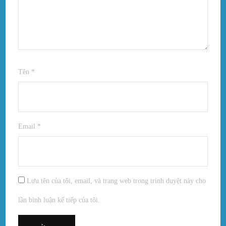
Tên
*
Email
*
Lưu tên của tôi, email, và trang web trong trình duyệt này cho
lần bình luận kế tiếp của tôi.