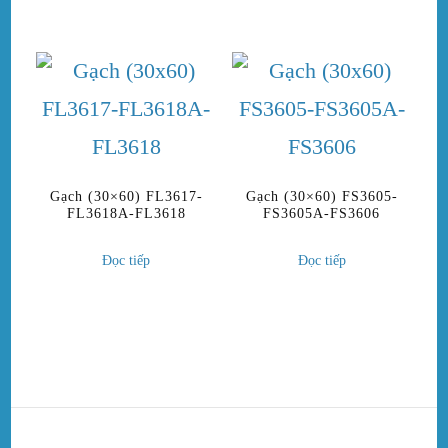
Gạch (30×60) FL3617-
Gạch (30×60) FS3605-
FL3618A-FL3618
FS3605A-FS3606
Đọc tiếp
Đọc tiếp