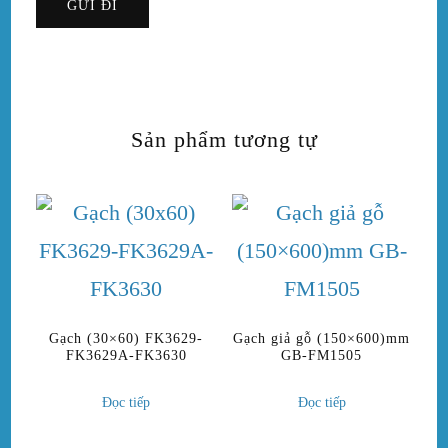
Sản phẩm tương tự
Gạch (30×60) FK3629-
Gạch giả gỗ (150×600)mm
FK3629A-FK3630
GB-FM1505
Đọc tiếp
Đọc tiếp