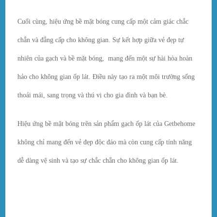
Cuối cùng, hiệu ứng bề mặt bóng cung cấp một cảm giác chắc
chắn và đẳng cấp cho không gian. Sự kết hợp giữa vẻ đẹp tự
nhiên của gạch và bề mặt bóng, mang đến một sự hài hòa hoàn
hảo cho không gian ốp lát. Điều này tạo ra một môi trường sống
thoải mái, sang trọng và thú vị cho gia đình và bạn bè.
Hiệu ứng bề mặt bóng trên sản phẩm gạch ốp lát của Getbehome
không chỉ mang đến vẻ đẹp độc đáo mà còn cung cấp tính năng
dễ dàng vệ sinh và tạo sự chắc chắn cho không gian ốp lát.