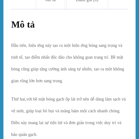
Mô tả
Đầu tiên, hiệu ứng này tạo ra một hiệu ứng bóng sang trọng và
tinh tế, tạo điểm nhấn độc đáo cho không gian trang trí. Bề mặt
bóng cũng giúp tăng cường ánh sáng tự nhiên, tạo ra một không
gian rộng lớn hơn sang trọng.
Thứ hai,với bề mặt bóng gạch ốp lát trở nên dễ dàng làm sạch và
vệ sinh, giúp loại bỏ bụi và mảng bám một cách nhanh chóng.
Điều này mang lại sự tiện lợi và đơn giản trong việc duy trì và
bảo quản gạch.