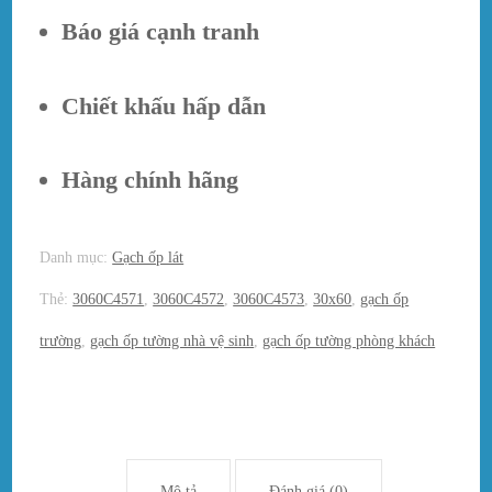
Báo giá cạnh tranh
Chiết khấu hấp dẫn
Hàng chính hãng
Danh mục:
Gạch ốp lát
Thẻ:
3060C4571
,
3060C4572
,
3060C4573
,
30x60
,
gạch ốp
trường
,
gạch ốp tường nhà vệ sinh
,
gạch ốp tường phòng khách
Mô tả
Đánh giá (0)