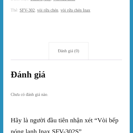
Thẻ:
SFV-302
,
vòi rửa chén
,
vòi rửa chén Inax
Đánh giá (0)
Đánh giá
Chưa có đánh giá nào.
Hãy là người đầu tiên nhận xét “Vòi bếp
nóng lạnh Inax SFV-302S”