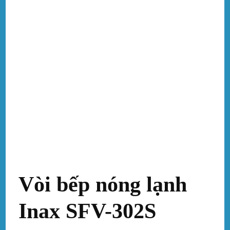
Vòi bếp nóng lạnh
Inax SFV-302S