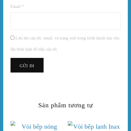
Email
*
Lưu tên của tôi, email, và trang web trong trình duyệt này cho
lần bình luận kế tiếp của tôi.
Sản phẩm tương tự