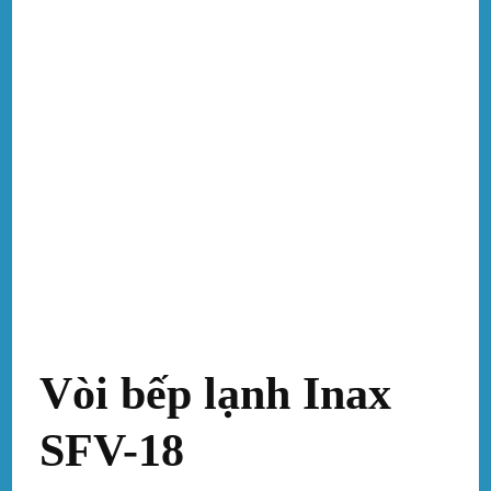
Vòi bếp lạnh Inax
SFV-18