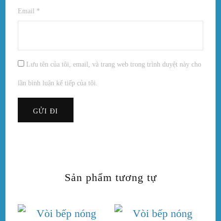
Email
*
Lưu tên của tôi, email, và trang web trong trình duyệt này cho
lần bình luận kế tiếp của tôi.
Sản phẩm tương tự