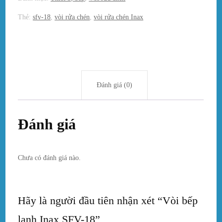
Thẻ:
sfv-18
,
vòi rửa chén
,
vòi rửa chén Inax
Đánh giá (0)
Đánh giá
Chưa có đánh giá nào.
Hãy là người đầu tiên nhận xét “Vòi bếp
lạnh Inax SFV-18”