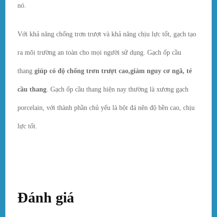
nó.
Với khả năng chống trơn trượt và khả năng chịu lực tốt, gạch tạo
ra môi trường an toàn cho mọi người sử dụng. Gạch ốp cầu
thang
giúp có độ chống trơn trượt cao,giảm nguy cơ ngã, té
cầu thang
. Gạch ốp cầu thang hiện nay thường là xương gạch
porcelain, với thành phần chủ yếu là bột đá nên độ bền cao, chịu
lực tốt.
Đánh giá