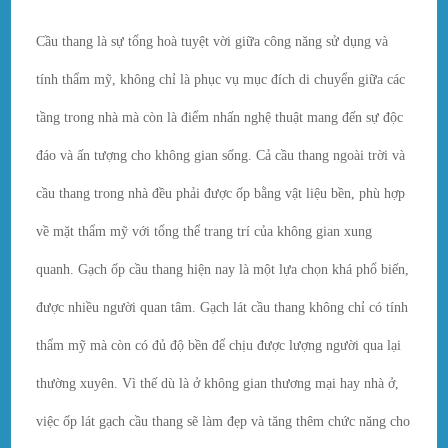
Cầu thang là sự tổng hoà tuyệt vời giữa công năng sử dụng và
tính thẩm mỹ, không chỉ là phục vụ mục đích di chuyển giữa các
tầng trong nhà mà còn là điểm nhấn nghệ thuật mang đến sự độc
đáo và ấn tượng cho không gian sống. Cả cầu thang ngoài trời và
cầu thang trong nhà đều phải được ốp bằng vật liệu bền, phù hợp
về mặt thẩm mỹ với tổng thể trang trí của không gian xung
quanh. Gạch ốp cầu thang hiện nay là một lựa chọn khá phổ biến,
được nhiều người quan tâm. Gạch lát cầu thang không chỉ có tính
thẩm mỹ mà còn có đủ độ bền để chịu được lượng người qua lại
thường xuyên. Vì thế dù là ở không gian thương mại hay nhà ở,
việc ốp lát gạch cầu thang sẽ làm đẹp và tăng thêm chức năng cho