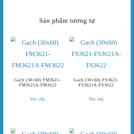
Sản phẩm tương tự
Gạch (30×60) FM3621-
Gạch (30×60) FS3621-
FM3621A-FM3622
FS3621A-FS3622
Đọc tiếp
Đọc tiếp