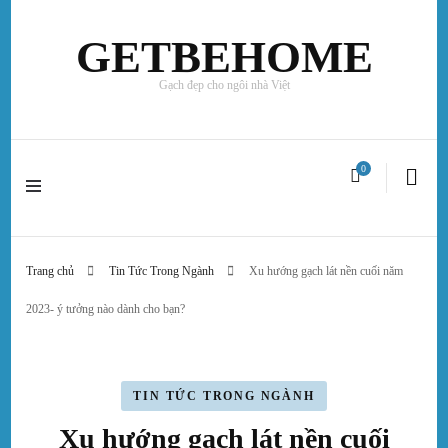
GETBEHOME
Gạch đẹp cho ngôi nhà Việt
0
Trang chủ
Tin Tức Trong Ngành
Xu hướng gạch lát nền cuối năm
2023- ý tưởng nào dành cho bạn?
TIN TỨC TRONG NGÀNH
Xu hướng gạch lát nền cuối