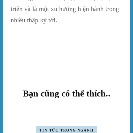
triển và là một xu hướng hiện hành trong
nhiều thập kỷ tới.
Bạn cũng có thể thích..
Điều
hướng
bài
viết
TIN TỨC TRONG NGÀNH