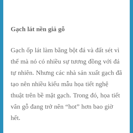
Gạch lát nền giả gỗ
Gạch ốp lát làm bằng bột đá và đất sét vì
thế mà nó có nhiều sự tương đồng với đá
tự nhiên. Nhưng các nhà sản xuất gạch đã
tạo nên nhiều kiểu mẫu họa tiết nghệ
thuật trên bề mặt gạch. Trong đó, họa tiết
vân gỗ đang trở nên “hot” hơn bao giờ
hết.