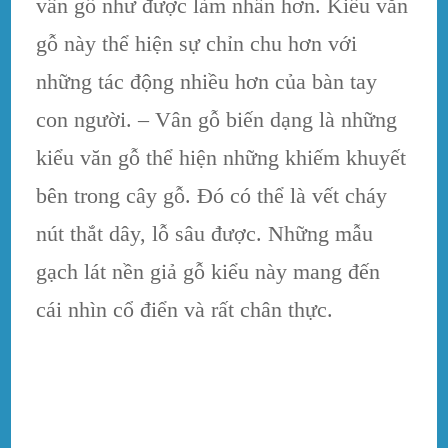
vân gỗ như được làm nhẫn hơn. Kiểu văn
gỗ này thể hiện sự chỉn chu hơn với
những tác động nhiều hơn của bàn tay
con người. – Vân gỗ biến dạng là những
kiểu văn gỗ thể hiện những khiếm khuyết
bên trong cây gỗ. Đó có thể là vết cháy
nút thắt dây, lỗ sâu được. Những mẫu
gạch lát nền giả gỗ kiểu này mang đến
cái nhìn cổ điển và rất chân thực.