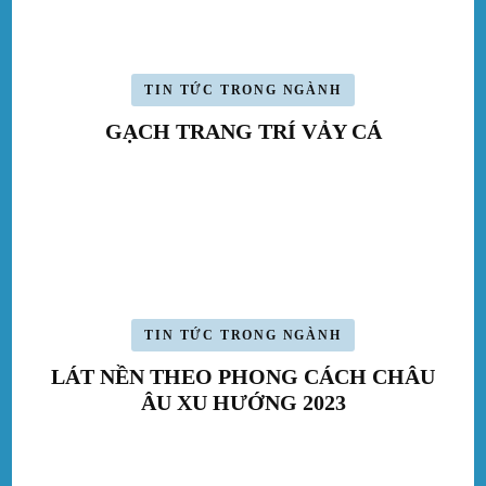
TIN TỨC TRONG NGÀNH
GẠCH TRANG TRÍ VẢY CÁ
TIN TỨC TRONG NGÀNH
LÁT NỀN THEO PHONG CÁCH CHÂU
ÂU XU HƯỚNG 2023