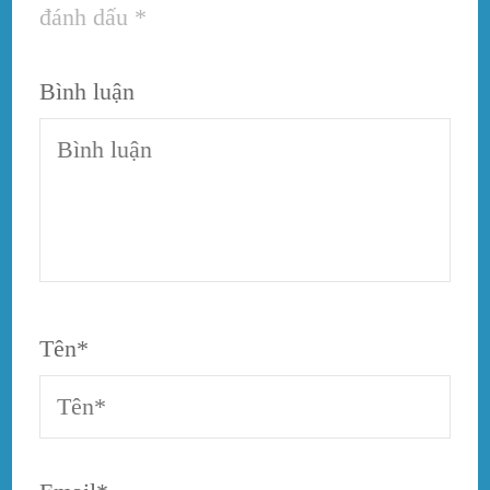
đánh dấu
*
Bình luận
Tên
*