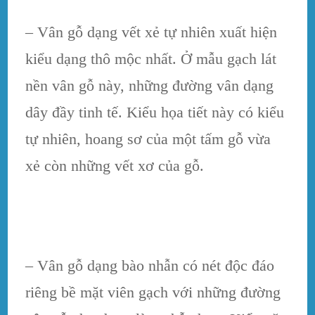
– Vân gỗ dạng vết xẻ tự nhiên xuất hiện
kiểu dạng thô mộc nhất. Ở mẫu gạch lát
nền vân gỗ này, những đường vân dạng
dây đầy tinh tế. Kiểu họa tiết này có kiểu
tự nhiên, hoang sơ của một tấm gỗ vừa
xẻ còn những vết xơ của gỗ.
– Vân gỗ dạng bào nhẫn có nét độc đáo
riêng bề mặt viên gạch với những đường