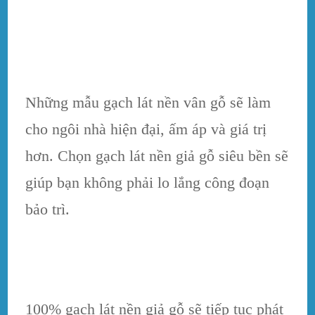
Những mẫu gạch lát nền vân gỗ sẽ làm
cho ngôi nhà hiện đại, ấm áp và giá trị
hơn. Chọn gạch lát nền giả gỗ siêu bền sẽ
giúp bạn không phải lo lắng công đoạn
bảo trì.
100% gạch lát nền giả gỗ sẽ tiếp tục phát