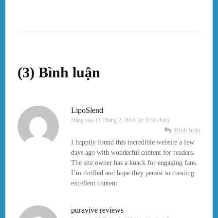
(3) Bình luận
LipoSlend
Đăng vào
11 Tháng 2, 2024 lúc 3:39 chiều
Bình luận
I happily found this incredible website a few
days ago with wonderful content for readers.
The site owner has a knack for engaging fans.
I’m thrilled and hope they persist in creating
excellent content.
puravive reviews