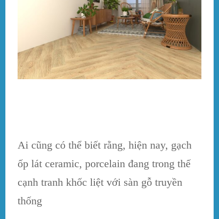
Ai cũng có thể biết rằng, hiện nay, gạch
ốp lát ceramic, porcelain đang trong thế
cạnh tranh khốc liệt với sàn gỗ truyền
thống