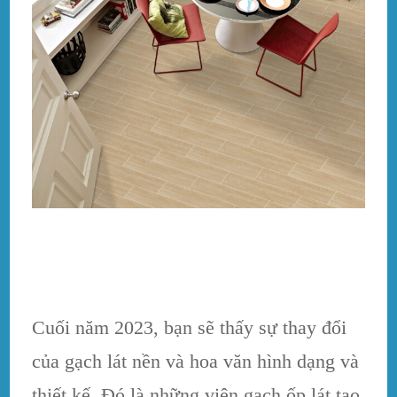
Cuối năm 2023, bạn sẽ thấy sự thay đổi
của gạch lát nền và hoa văn hình dạng và
thiết kế. Đó là những viên gạch ốp lát tạo