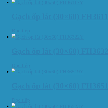
Gạch ốp lát (30×60) FH361
Đọc tiếp
Gạch ốp lát (30×60) FH363
Đọc tiếp
Gạch ốp lát (30×60) FH365
Đọc tiếp