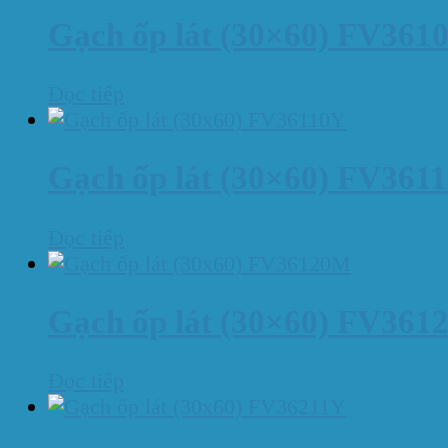
Gạch ốp lát (30×60) FV361
Đọc tiếp
Gạch ốp lát (30×60) FV361
Đọc tiếp
Gạch ốp lát (30×60) FV36
Đọc tiếp