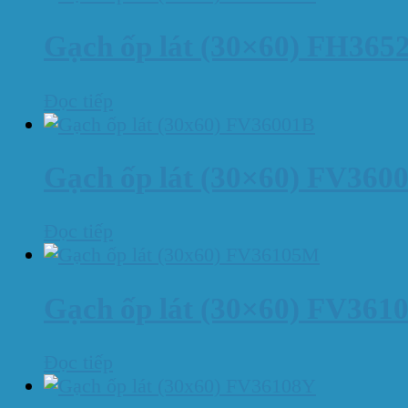
Gạch ốp lát (30×60) FH365
Đọc tiếp
Gạch ốp lát (30×60) FV360
Đọc tiếp
Gạch ốp lát (30×60) FV36
Đọc tiếp