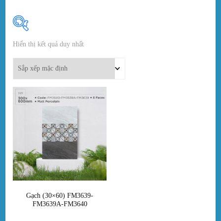
Hiển thị kết quả duy nhất
In stock
On sale
(0)
Danh mục sản phẩm
Danh mục sản phẩm
Thẻ sản phẩm
Gạch (30×60) FM3639-
FM3639A-FM3640