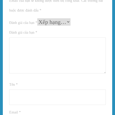
Email của bạn sẽ không được hiển thị công khai.
Các trường bắt
buộc được đánh dấu
*
Đánh giá của bạn
*
Đánh giá của bạn
*
Tên
*
Email
*