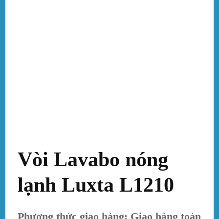
Vòi Lavabo nóng
lạnh Luxta L1210
Phương thức giao hàng: Giao hàng toàn