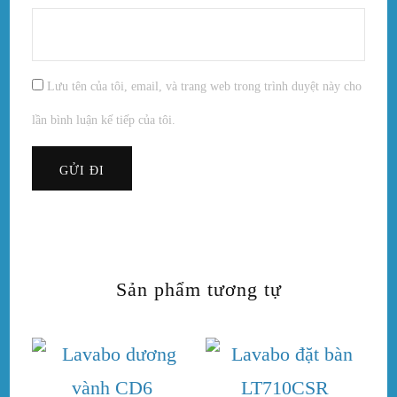
Lưu tên của tôi, email, và trang web trong trình duyệt này cho
lần bình luận kế tiếp của tôi.
Sản phẩm tương tự