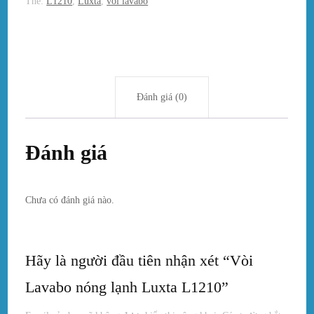
Thẻ:
L1210
,
Luxta
,
vòi lavabo
Đánh giá (0)
Đánh giá
Chưa có đánh giá nào.
Hãy là người đầu tiên nhận xét “Vòi
Lavabo nóng lạnh Luxta L1210”