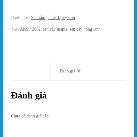
Danh mục:
Sen tắm
,
Thiết bị vệ sinh
Thẻ:
AKSF 2002
,
sen cây maple
,
sen cây nóng lạnh
Đánh giá (0)
Đánh giá
Chưa có đánh giá nào.