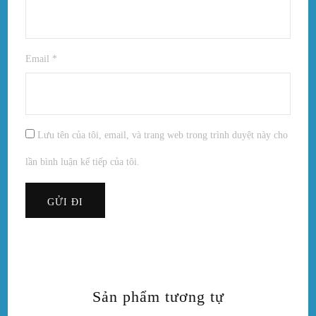
Email
*
Lưu tên của tôi, email, và trang web trong trình duyệt này cho
lần bình luận kế tiếp của tôi.
Sản phẩm tương tự