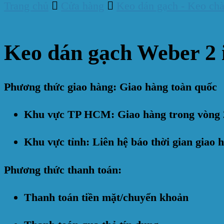
Trang chủ
Cửa hàng
Keo dán gạch - Keo chà
Keo dán gạch Weber 2 
Phương thức giao hàng: Giao hàng toàn quốc
Khu vực TP HCM: Giao hàng trong vòng 
Khu vực tỉnh: Liên hệ báo thời gian giao 
Phương thức thanh toán:
Thanh toán tiền mặt/chuyển khoản