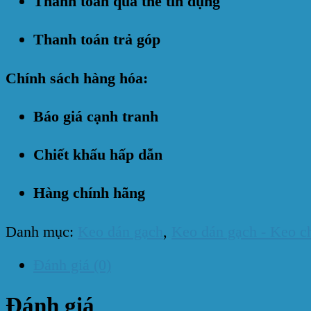
Thanh toán qua thẻ tín dụng
Thanh toán trả góp
Chính sách hàng hóa:
Báo giá cạnh tranh
Chiết khấu hấp dẫn
Hàng chính hãng
Danh mục:
Keo dán gạch
,
Keo dán gạch - Keo c
Đánh giá (0)
Đánh giá