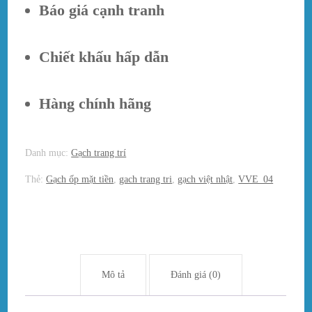
Báo giá cạnh tranh
Chiết khấu hấp dẫn
Hàng chính hãng
Danh mục:
Gạch trang trí
Thẻ:
Gạch ốp mặt tiền
,
gach trang tri
,
gạch việt nhật
,
VVE_04
Mô tả
Đánh giá (0)