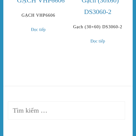
GẠCH VHP6606
Gạch (30×60) DS3060-2
Đọc tiếp
Đọc tiếp
Tìm
kiếm
cho: