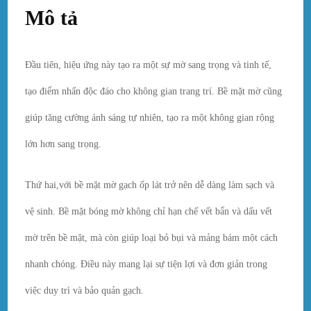
Mô tả
Đầu tiên, hiệu ứng này tạo ra một sự mờ sang trọng và tinh tế,
tạo điểm nhấn độc đáo cho không gian trang trí. Bề mặt mờ cũng
giúp tăng cường ánh sáng tự nhiên, tạo ra một không gian rộng
lớn hơn sang trọng.
Thứ hai,với bề mặt mờ gạch ốp lát trở nên dễ dàng làm sạch và
vệ sinh. Bề mặt bóng mờ không chỉ hạn chế vết bẩn và dấu vết
mờ trên bề mặt, mà còn giúp loại bỏ bụi và mảng bám một cách
nhanh chóng. Điều này mang lại sự tiện lợi và đơn giản trong
việc duy trì và bảo quản gạch.