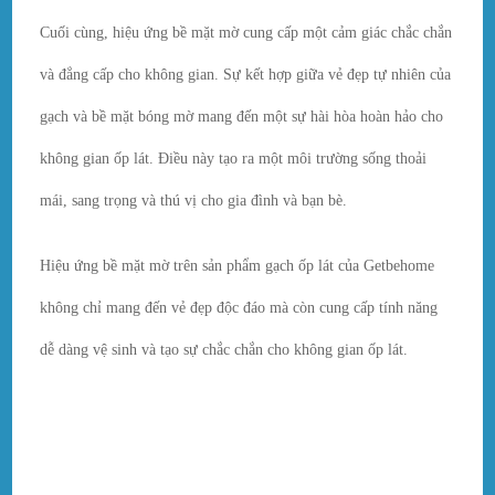
Cuối cùng, hiệu ứng bề mặt mờ cung cấp một cảm giác chắc chắn
và đẳng cấp cho không gian. Sự kết hợp giữa vẻ đẹp tự nhiên của
gạch và bề mặt bóng mờ mang đến một sự hài hòa hoàn hảo cho
không gian ốp lát. Điều này tạo ra một môi trường sống thoải
mái, sang trọng và thú vị cho gia đình và bạn bè.
Hiệu ứng bề mặt mờ trên sản phẩm gạch ốp lát của Getbehome
không chỉ mang đến vẻ đẹp độc đáo mà còn cung cấp tính năng
dễ dàng vệ sinh và tạo sự chắc chắn cho không gian ốp lát.