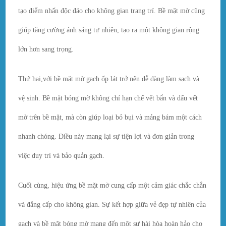
tạo điểm nhấn độc đáo cho không gian trang trí. Bề mặt mờ cũng
giúp tăng cường ánh sáng tự nhiên, tạo ra một không gian rộng
lớn hơn sang trọng.
Thứ hai,với bề mặt mờ gạch ốp lát trở nên dễ dàng làm sạch và
vệ sinh. Bề mặt bóng mờ không chỉ hạn chế vết bẩn và dấu vết
mờ trên bề mặt, mà còn giúp loại bỏ bụi và mảng bám một cách
nhanh chóng. Điều này mang lại sự tiện lợi và đơn giản trong
việc duy trì và bảo quản gạch.
Cuối cùng, hiệu ứng bề mặt mờ cung cấp một cảm giác chắc chắn
và đẳng cấp cho không gian. Sự kết hợp giữa vẻ đẹp tự nhiên của
gạch và bề mặt bóng mờ mang đến một sự hài hòa hoàn hảo cho