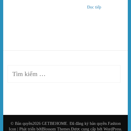
Đọc tiếp
Tìm
kiếm
cho:
© Bản quyền2026
GETBEHOME
. Đã đăng ký bản quyền.
Fashion
Icon | Phát triển bởi
Blossom Themes
.Được cung cấp bởi
WordPress
.