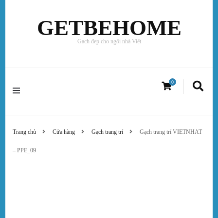
GETBEHOME
Gạch đẹp cho ngôi nhà Việt
0
Trang chủ
Cửa hàng
Gạch trang trí
Gạch trang trí VIETNHAT
– PPE_09