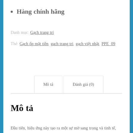
Hàng chính hãng
Danh mục:
Gạch trang trí
Thẻ:
Gạch ốp mặt tiền
,
gach trang tri
,
gạch việt nhật
,
PPE_09
Mô tả
Đánh giá (0)
Mô tả
Đầu tiên, hiệu ứng này tạo ra một sự mờ sang trọng và tinh tế,