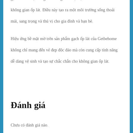
không gian ốp lát. Điều này tạo ra một môi trường sống thoải
mái, sang trọng và thú vị cho gia đình và bạn bè.
Hiệu ứng bề mặt mờ trên sản phẩm gạch ốp lát của Getbehome
không chỉ mang đến vẻ đẹp độc đáo mà còn cung cấp tính năng
dễ dàng vệ sinh và tạo sự chắc chắn cho không gian ốp lát.
Đánh giá
Chưa có đánh giá nào.