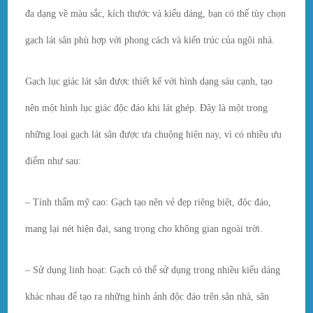
đa dạng về màu sắc, kích thước và kiểu dáng, bạn có thể tùy chọn
gạch lát sân phù hợp với phong cách và kiến trúc của ngôi nhà.
Gạch lục giác lát sân được thiết kế với hình dạng sáu cạnh, tạo
nên một hình lục giác độc đáo khi lát ghép. Đây là một trong
những loại gạch lát sân được ưa chuộng hiện nay, vì có nhiều ưu
điểm như sau:
– Tính thẩm mỹ cao: Gạch tạo nên vẻ đẹp riêng biệt, độc đáo,
mang lại nét hiện đại, sang trọng cho không gian ngoài trời.
– Sử dụng linh hoạt: Gạch có thể sử dụng trong nhiều kiểu dáng
khác nhau để tạo ra những hình ảnh độc đáo trên sân nhà, sân