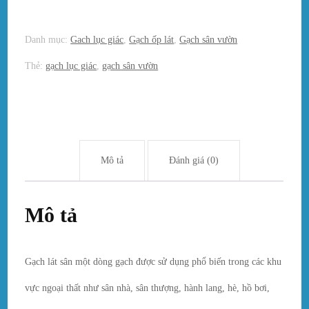
Danh mục:
Gach lục giác
,
Gạch ốp lát
,
Gạch sân vườn
Thẻ:
gạch lục giác
,
gạch sân vườn
Mô tả
Đánh giá (0)
Mô tả
Gạch lát sân một dòng gạch được sử dụng phổ biến trong các khu
vực ngoại thất như sân nhà, sân thượng, hành lang, hè, hồ bơi,