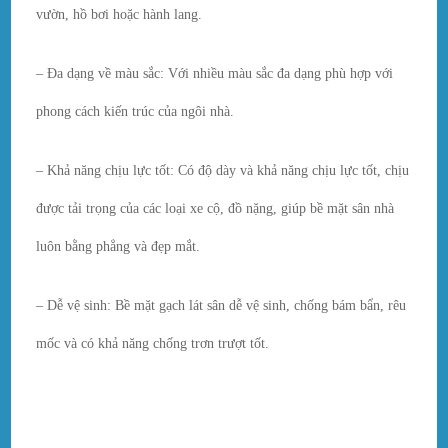
vườn, hồ bơi hoặc hành lang.
– Đa dạng về màu sắc: Với nhiều màu sắc đa dạng phù hợp với
phong cách kiến trúc của ngôi nhà.
– Khả năng chịu lực tốt: Có độ dày và khả năng chịu lực tốt, chịu
được tải trọng của các loại xe cộ, đồ nặng, giúp bề mặt sân nhà
luôn bằng phẳng và đẹp mắt.
– Dễ vệ sinh: Bề mặt gạch lát sân dễ vệ sinh, chống bám bẩn, rêu
mốc và có khả năng chống trơn trượt tốt.