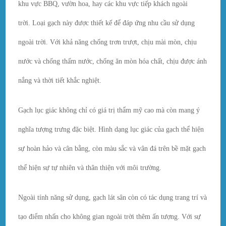
khu vực BBQ, vườn hoa, hay các khu vực tiếp khách ngoài
trời. Loại gạch này được thiết kế để đáp ứng nhu cầu sử dụng
ngoài trời. Với khả năng chống trơn trượt, chịu mài mòn, chịu
nước và chống thấm nước, chống ăn mòn hóa chất, chịu được ánh
nắng và thời tiết khắc nghiệt.
Gạch lục giác không chỉ có giá trị thẩm mỹ cao mà còn mang ý
nghĩa tượng trưng đặc biệt. Hình dạng lục giác của gạch thể hiện
sự hoàn hảo và cân bằng, còn màu sắc và vân đá trên bề mặt gạch
thể hiện sự tự nhiên và thân thiện với môi trường.
Ngoài tính năng sử dụng, gạch lát sân còn có tác dụng trang trí và
tạo điểm nhấn cho không gian ngoài trời thêm ấn tượng. Với sự