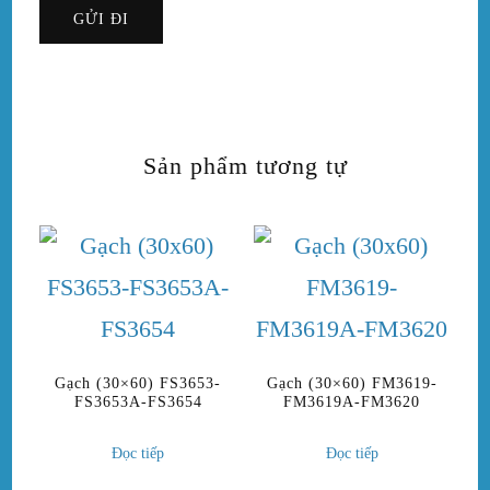
Sản phẩm tương tự
Gạch (30×60) FS3653-
Gạch (30×60) FM3619-
FS3653A-FS3654
FM3619A-FM3620
Đọc tiếp
Đọc tiếp