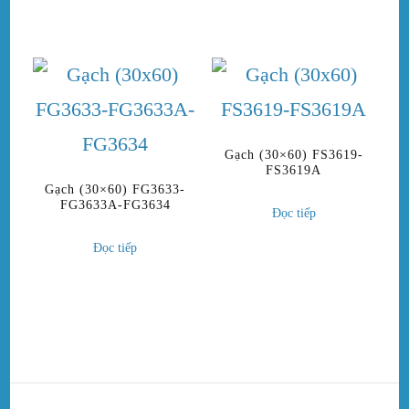
Gạch (30×60) FS3619-
FS3619A
Gạch (30×60) FG3633-
FG3633A-FG3634
Đọc tiếp
Đọc tiếp