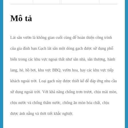
Mô tả
Lát sân vườn là không gian cuối cùng để hoàn thiện công trình
của gia đình bạn.Gạch lát sân một dòng gạch được sử dụng phổ
biến trong các khu vực ngoại thất như sân nhà, sân thượng, hành
lang, hè, hồ bơi, khu vực BBQ, vườn hoa, hay các khu vực tiếp
khách ngoài trời. Loại gạch này được thiết kế để đáp ứng nhu cầu
sử dụng ngoài trời. Với khả năng chống trơn trượt, chịu mài mòn,
chịu nước và chống thấm nước, chống ăn mòn hóa chất, chịu
được ánh nắng và thời tiết khắc nghiệt.