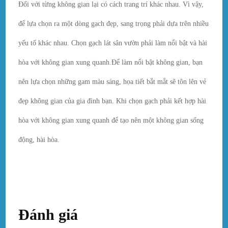
Đối với từng không gian lại có cách trang trí khác nhau. Vì vậy,
để lựa chọn ra một dòng gạch đẹp, sang trọng phải dựa trên nhiều
yếu tố khác nhau. Chọn gạch lát sân vườn phải làm nổi bật và hài
hòa với không gian xung quanh.Để làm nổi bật không gian, bạn
nên lựa chọn những gam màu sáng, họa tiết bắt mắt sẽ tôn lên vẻ
đẹp không gian của gia đình bạn. Khi chọn gạch phải kết hợp hài
hòa với không gian xung quanh để tạo nên một không gian sống
động, hài hòa.
Đánh giá