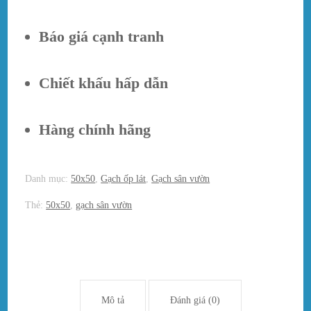
Báo giá cạnh tranh
Chiết khấu hấp dẫn
Hàng chính hãng
Danh mục:
50x50
,
Gạch ốp lát
,
Gạch sân vườn
Thẻ:
50x50
,
gạch sân vườn
Mô tả
Đánh giá (0)