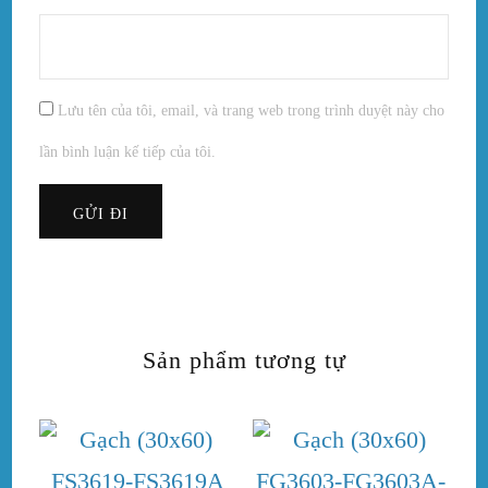
Lưu tên của tôi, email, và trang web trong trình duyệt này cho
lần bình luận kế tiếp của tôi.
Sản phẩm tương tự