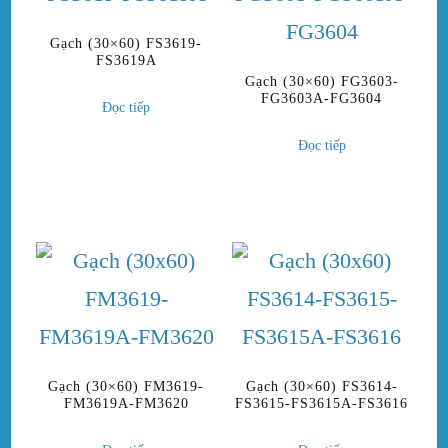
Gạch (30×60) FS3619-
FS3619A
Gạch (30×60) FG3603-
FG3603A-FG3604
Đọc tiếp
Đọc tiếp
Gạch (30×60) FM3619-
Gạch (30×60) FS3614-
FM3619A-FM3620
FS3615-FS3615A-FS3616