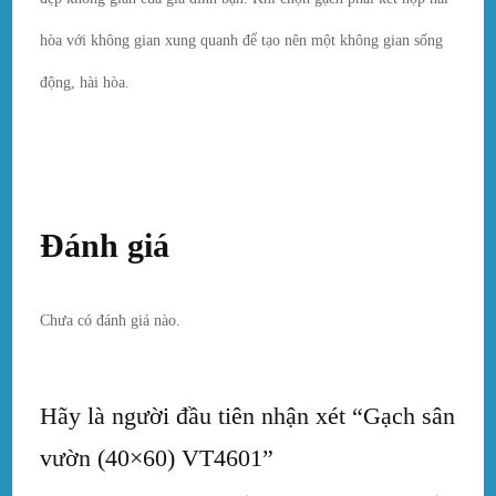
hòa với không gian xung quanh để tạo nên một không gian sống
động, hài hòa.
Đánh giá
Chưa có đánh giá nào.
Hãy là người đầu tiên nhận xét “Gạch sân
vườn (40×60) VT4601”