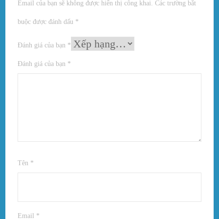
Email của bạn sẽ không được hiển thị công khai.
Các trường bắt
buộc được đánh dấu
*
Đánh giá của bạn
*
Đánh giá của bạn
*
Tên
*
Email
*