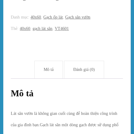
Danh mục:
40x60
,
Gạch ốp lát
,
Gạch sân vườn
Thẻ:
40x60
,
gạch lát sân
,
VT4601
Mô tả
Đánh giá (0)
Mô tả
Lát sân vườn là không gian cuối cùng để hoàn thiện công trình
của gia đình bạn.Gạch lát sân một dòng gạch được sử dụng phổ