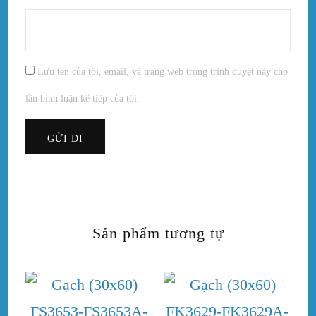
Lưu tên của tôi, email, và trang web trong trình duyệt này cho
lần bình luận kế tiếp của tôi.
Sản phẩm tương tự