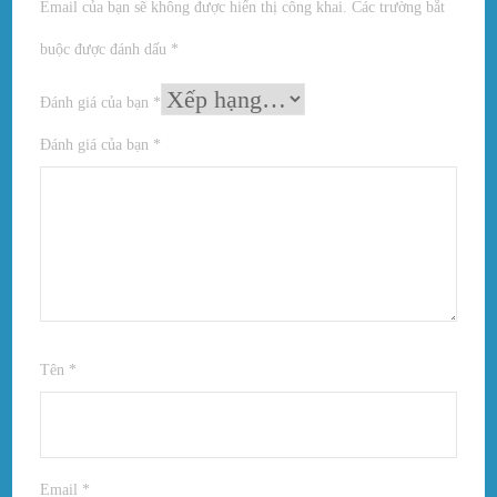
Email của bạn sẽ không được hiển thị công khai.
Các trường bắt
buộc được đánh dấu
*
Đánh giá của bạn
*
Đánh giá của bạn
*
Tên
*
Email
*