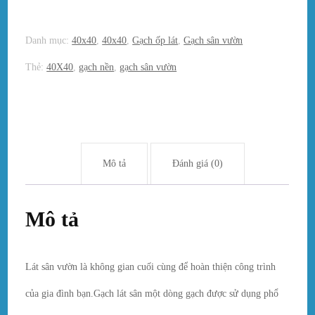
Danh mục:
40x40
,
40x40
,
Gạch ốp lát
,
Gạch sân vườn
Thẻ:
40X40
,
gạch nền
,
gạch sân vườn
Mô tả
Đánh giá (0)
Mô tả
Lát sân vườn là không gian cuối cùng để hoàn thiện công trình
của gia đình bạn.Gạch lát sân một dòng gạch được sử dụng phổ