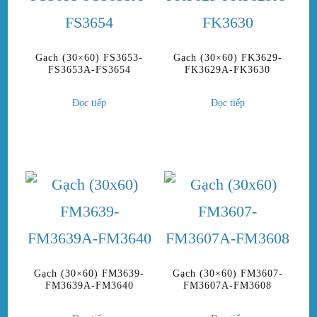
Gạch (30×60) FS3653-
Gạch (30×60) FK3629-
FS3653A-FS3654
FK3629A-FK3630
Đọc tiếp
Đọc tiếp
Gạch (30×60) FM3639-
Gạch (30×60) FM3607-
FM3639A-FM3640
FM3607A-FM3608