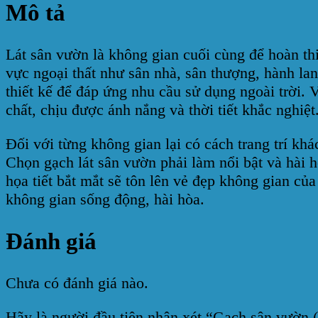
Mô tả
Lát sân vườn là không gian cuối cùng để hoàn th
vực ngoại thất như sân nhà, sân thượng, hành la
thiết kế để đáp ứng nhu cầu sử dụng ngoài trời.
chất, chịu được ánh nắng và thời tiết khắc nghiệt
Đối với từng không gian lại có cách trang trí kh
Chọn gạch lát sân vườn phải làm nổi bật và hài
họa tiết bắt mắt sẽ tôn lên vẻ đẹp không gian củ
không gian sống động, hài hòa.
Đánh giá
Chưa có đánh giá nào.
Hãy là người đầu tiên nhận xét “Gạch sân vườn