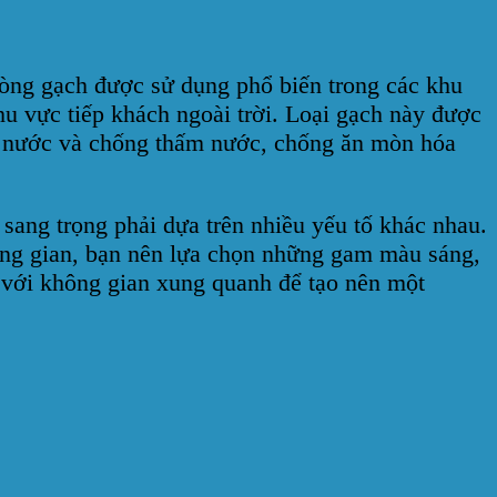
 dòng gạch được sử dụng phổ biến trong các khu
u vực tiếp khách ngoài trời. Loại gạch này được
ịu nước và chống thấm nước, chống ăn mòn hóa
 sang trọng phải dựa trên nhiều yếu tố khác nhau.
ông gian, bạn nên lựa chọn những gam màu sáng,
a với không gian xung quanh để tạo nên một