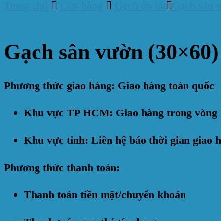
Trang chủ
Cửa hàng
Gạch ốp lát
Gạch sân 
Gạch sân vườn (30×60
Phương thức giao hàng: Giao hàng toàn quốc
Khu vực TP HCM: Giao hàng trong vòng 
Khu vực tỉnh: Liên hệ báo thời gian giao 
Phương thức thanh toán:
Thanh toán tiền mặt/chuyển khoản