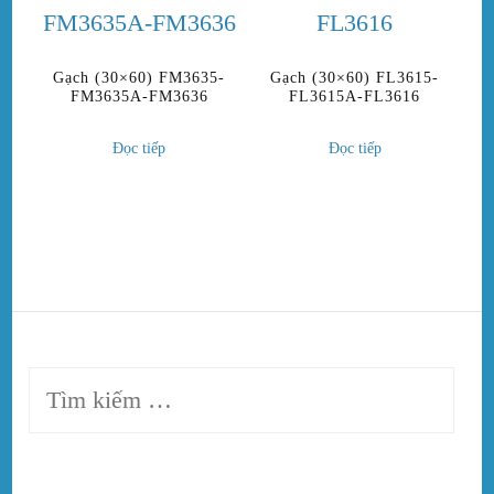
Gạch (30×60) FM3635-
Gạch (30×60) FL3615-
FM3635A-FM3636
FL3615A-FL3616
Đọc tiếp
Đọc tiếp
Tìm
kiếm
cho: