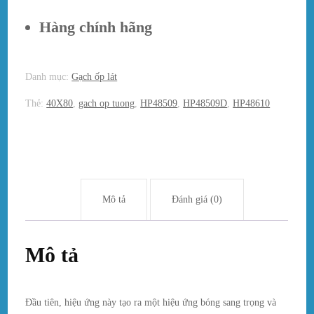
Hàng chính hãng
Danh mục:
Gạch ốp lát
Thẻ:
40X80
,
gach op tuong
,
HP48509
,
HP48509D
,
HP48610
Mô tả
Đánh giá (0)
Mô tả
Đầu tiên, hiệu ứng này tạo ra một hiệu ứng bóng sang trọng và