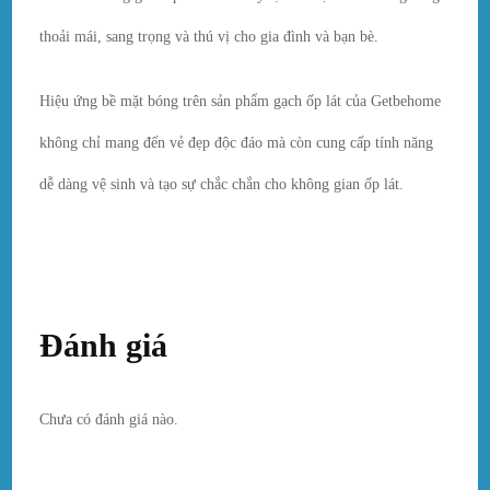
thoải mái, sang trọng và thú vị cho gia đình và bạn bè.
Hiệu ứng bề mặt bóng trên sản phẩm gạch ốp lát của Getbehome
không chỉ mang đến vẻ đẹp độc đáo mà còn cung cấp tính năng
dễ dàng vệ sinh và tạo sự chắc chắn cho không gian ốp lát.
Đánh giá
Chưa có đánh giá nào.