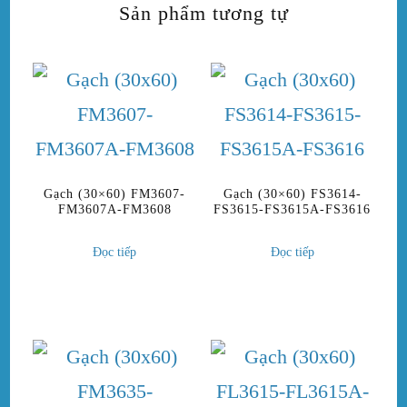
Sản phẩm tương tự
Gạch (30×60) FM3607-
Gạch (30×60) FS3614-
FM3607A-FM3608
FS3615-FS3615A-FS3616
Đọc tiếp
Đọc tiếp