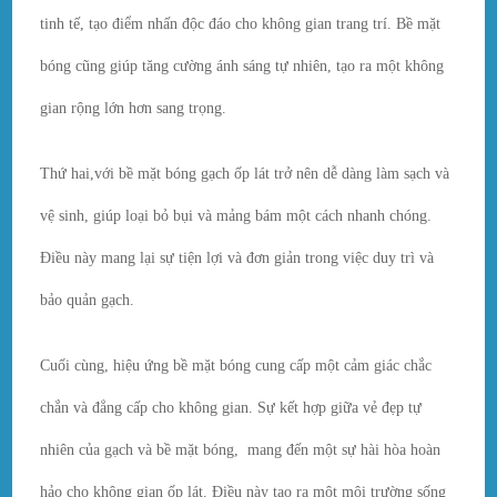
tinh tế, tạo điểm nhấn độc đáo cho không gian trang trí. Bề mặt
bóng cũng giúp tăng cường ánh sáng tự nhiên, tạo ra một không
gian rộng lớn hơn sang trọng.
Thứ hai,với bề mặt bóng gạch ốp lát trở nên dễ dàng làm sạch và
vệ sinh, giúp loại bỏ bụi và mảng bám một cách nhanh chóng.
Điều này mang lại sự tiện lợi và đơn giản trong việc duy trì và
bảo quản gạch.
Cuối cùng, hiệu ứng bề mặt bóng cung cấp một cảm giác chắc
chắn và đẳng cấp cho không gian. Sự kết hợp giữa vẻ đẹp tự
nhiên của gạch và bề mặt bóng, mang đến một sự hài hòa hoàn
hảo cho không gian ốp lát. Điều này tạo ra một môi trường sống