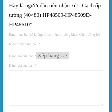
Hãy là người đầu tiên nhận xét “Gạch ốp
tường (40×80) HP48509-HP48509D-
HP48610”
Email của bạn sẽ không được hiển thị công khai.
Các trường bắt
buộc được đánh dấu
*
Đánh giá của bạn
*
Đánh giá của bạn
*