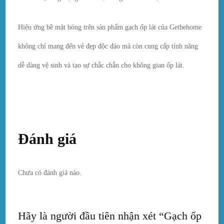
Hiệu ứng bề mặt bóng trên sản phẩm gạch ốp lát của Getbehome
không chỉ mang đến vẻ đẹp độc đáo mà còn cung cấp tính năng
dễ dàng vệ sinh và tạo sự chắc chắn cho không gian ốp lát.
Đánh giá
Chưa có đánh giá nào.
Hãy là người đầu tiên nhận xét “Gạch ốp