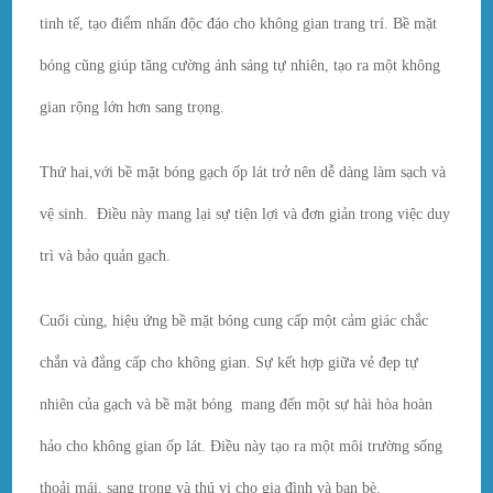
tinh tế, tạo điểm nhấn độc đáo cho không gian trang trí. Bề mặt
bóng cũng giúp tăng cường ánh sáng tự nhiên, tạo ra một không
gian rộng lớn hơn sang trọng.
Thứ hai,với bề mặt bóng gạch ốp lát trở nên dễ dàng làm sạch và
vệ sinh. Điều này mang lại sự tiện lợi và đơn giản trong việc duy
trì và bảo quản gạch.
Cuối cùng, hiệu ứng bề mặt bóng cung cấp một cảm giác chắc
chắn và đẳng cấp cho không gian. Sự kết hợp giữa vẻ đẹp tự
nhiên của gạch và bề mặt bóng mang đến một sự hài hòa hoàn
hảo cho không gian ốp lát. Điều này tạo ra một môi trường sống
thoải mái, sang trọng và thú vị cho gia đình và bạn bè.