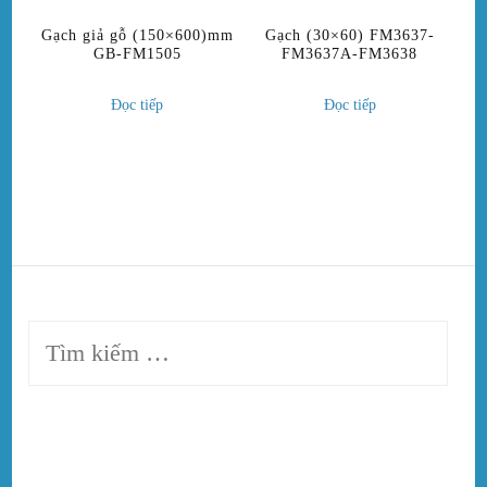
Gạch giả gỗ (150×600)mm
Gạch (30×60) FM3637-
GB-FM1505
FM3637A-FM3638
Đọc tiếp
Đọc tiếp
Tìm
kiếm
cho: