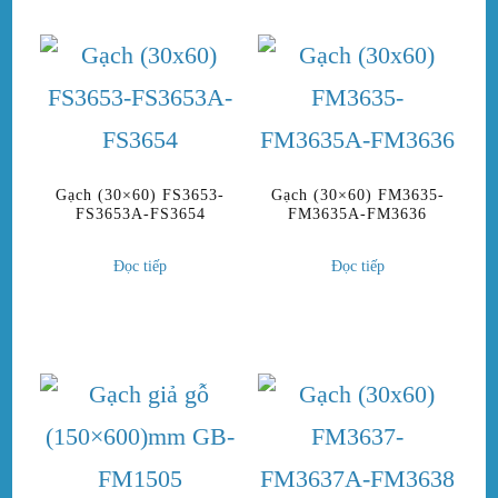
Gạch (30×60) FS3653-
Gạch (30×60) FM3635-
FS3653A-FS3654
FM3635A-FM3636
Đọc tiếp
Đọc tiếp