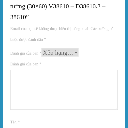
tường (30×60) V38610 – D38610.3 –
38610”
Email của bạn sẽ không được hiển thị công khai.
Các trường bắt
buộc được đánh dấu
*
Đánh giá của bạn
*
Đánh giá của bạn
*
Tên
*