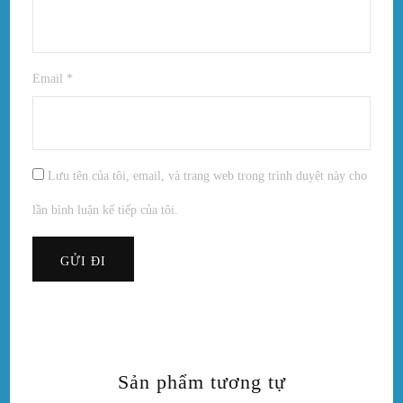
Email
*
Lưu tên của tôi, email, và trang web trong trình duyệt này cho
lần bình luận kế tiếp của tôi.
Sản phẩm tương tự