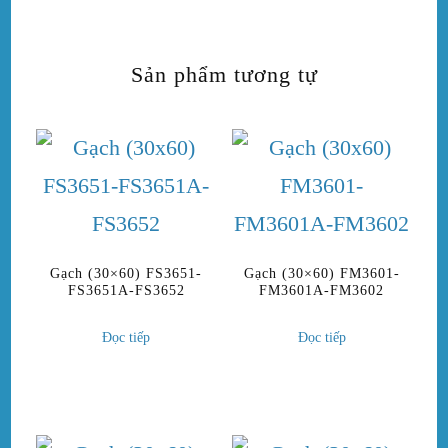
Sản phẩm tương tự
Gạch (30×60) FS3651-
Gạch (30×60) FM3601-
FS3651A-FS3652
FM3601A-FM3602
Đọc tiếp
Đọc tiếp