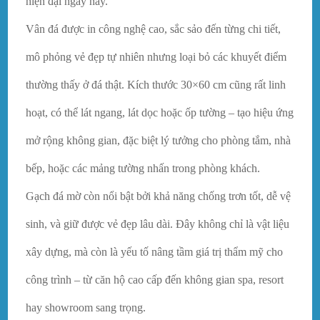
hiện đại ngày nay.
Vân đá được in công nghệ cao, sắc sảo đến từng chi tiết,
mô phỏng vẻ đẹp tự nhiên nhưng loại bỏ các khuyết điểm
thường thấy ở đá thật. Kích thước 30×60 cm cũng rất linh
hoạt, có thể lát ngang, lát dọc hoặc ốp tường – tạo hiệu ứng
mở rộng không gian, đặc biệt lý tưởng cho phòng tắm, nhà
bếp, hoặc các mảng tường nhấn trong phòng khách.
Gạch đá mờ còn nổi bật bởi khả năng chống trơn tốt, dễ vệ
sinh, và giữ được vẻ đẹp lâu dài. Đây không chỉ là vật liệu
xây dựng, mà còn là yếu tố nâng tầm giá trị thẩm mỹ cho
công trình – từ căn hộ cao cấp đến không gian spa, resort
hay showroom sang trọng.