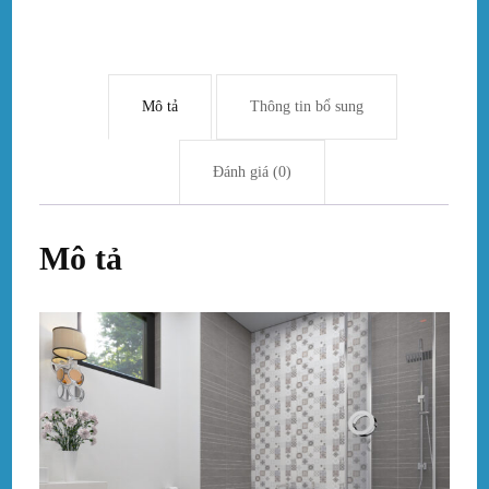
Mô tả
Thông tin bổ sung
Đánh giá (0)
Mô tả