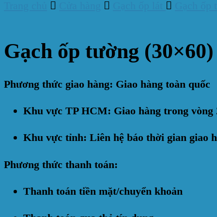
Trang chủ
Cửa hàng
Gạch ốp lát
Gạch ốp 
Gạch ốp tường (30×60)
Phương thức giao hàng: Giao hàng toàn quốc
Khu vực TP HCM: Giao hàng trong vòng 
Khu vực tỉnh: Liên hệ báo thời gian giao 
Phương thức thanh toán:
Thanh toán tiền mặt/chuyển khoản