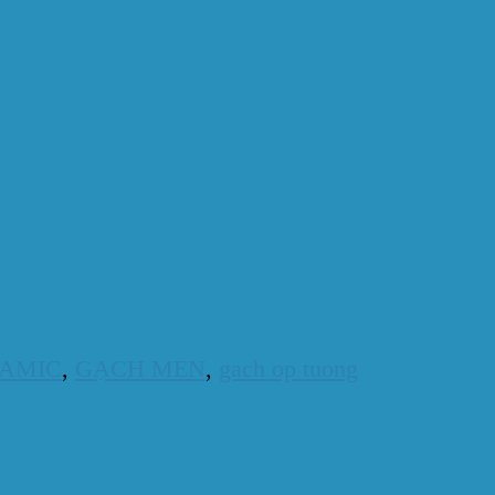
AMIC
,
GẠCH MEN
,
gach op tuong