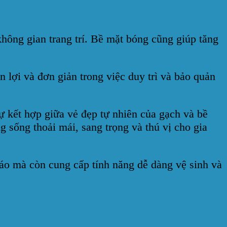
không gian trang trí. Bề mặt bóng cũng giúp tăng
 lợi và đơn giản trong việc duy trì và bảo quản
 kết hợp giữa vẻ đẹp tự nhiên của gạch và bề
 sống thoải mái, sang trọng và thú vị cho gia
o mà còn cung cấp tính năng dễ dàng vệ sinh và