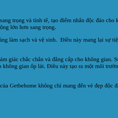
sang trọng và tinh tế, tạo điểm nhấn độc đáo cho 
rộng lớn hơn sang trọng.
àng làm sạch và vệ sinh. Điều này mang lại sự tiện
ảm giác chắc chắn và đẳng cấp cho không gian. Sự
hông gian ốp lát. Điều này tạo ra một môi trường
 của Getbehome không chỉ mang đến vẻ đẹp độc đá