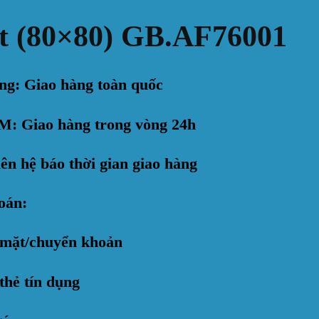
át (80×80) GB.AF76001
ng: Giao hàng toàn quốc
: Giao hàng trong vòng 24h
ên hệ báo thời gian giao hàng
oán:
 mặt/chuyển khoản
thẻ tín dụng