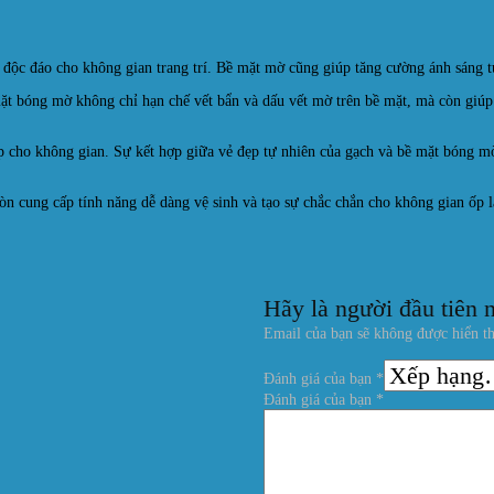
n độc đáo cho không gian trang trí. Bề mặt mờ cũng giúp tăng cường ánh sáng t
mặt bóng mờ không chỉ hạn chế vết bẩn và dấu vết mờ trên bề mặt, mà còn giú
 cho không gian. Sự kết hợp giữa vẻ đẹp tự nhiên của gạch và bề mặt bóng mờ
 cung cấp tính năng dễ dàng vệ sinh và tạo sự chắc chắn cho không gian ốp l
Hãy là người đầu tiên
Email của bạn sẽ không được hiển th
Đánh giá của bạn
*
Đánh giá của bạn
*