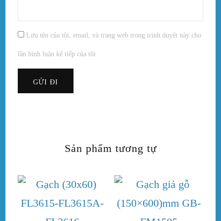
Lưu tên của tôi, email, và trang web trong trình duyệt này cho
lần bình luận kế tiếp của tôi.
Sản phẩm tương tự