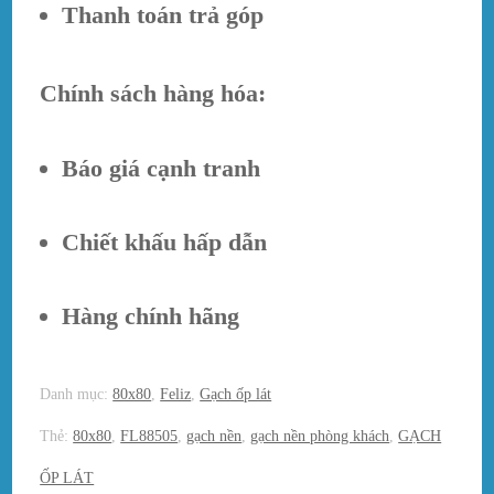
Thanh toán trả góp
Chính sách hàng hóa:
Báo giá cạnh tranh
Chiết khấu hấp dẫn
Hàng chính hãng
Danh mục:
80x80
,
Feliz
,
Gạch ốp lát
Thẻ:
80x80
,
FL88505
,
gạch nền
,
gạch nền phòng khách
,
GẠCH
ỐP LÁT