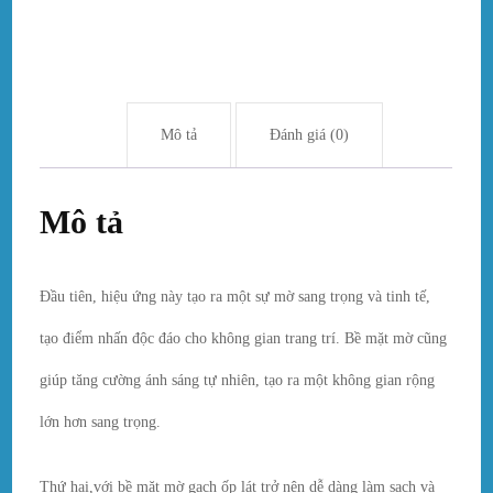
Mô tả
Đánh giá (0)
Mô tả
Đầu tiên, hiệu ứng này tạo ra một sự mờ sang trọng và tinh tế,
tạo điểm nhấn độc đáo cho không gian trang trí. Bề mặt mờ cũng
giúp tăng cường ánh sáng tự nhiên, tạo ra một không gian rộng
lớn hơn sang trọng.
Thứ hai,với bề mặt mờ gạch ốp lát trở nên dễ dàng làm sạch và