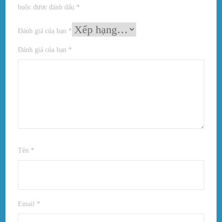
buộc được đánh dấu
*
Đánh giá của bạn
*
Đánh giá của bạn
*
Tên
*
Email
*