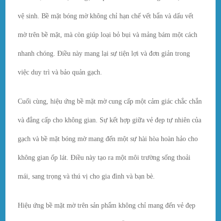
vệ sinh. Bề mặt bóng mờ không chỉ hạn chế vết bẩn và dấu vết
mờ trên bề mặt, mà còn giúp loại bỏ bụi và mảng bám một cách
nhanh chóng. Điều này mang lại sự tiện lợi và đơn giản trong
việc duy trì và bảo quản gạch.
Cuối cùng, hiệu ứng bề mặt mờ cung cấp một cảm giác chắc chắn
và đẳng cấp cho không gian. Sự kết hợp giữa vẻ đẹp tự nhiên của
gạch và bề mặt bóng mờ mang đến một sự hài hòa hoàn hảo cho
không gian ốp lát. Điều này tạo ra một môi trường sống thoải
mái, sang trọng và thú vị cho gia đình và bạn bè.
Hiệu ứng bề mặt mờ trên sản phẩm không chỉ mang đến vẻ đẹp