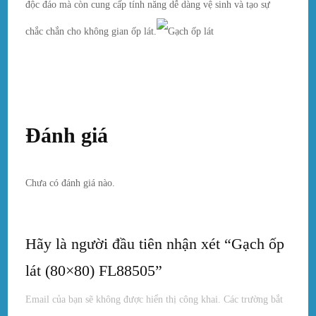
độc đáo mà còn cung cấp tính năng dễ dàng vệ sinh và tạo sự
chắc chắn cho không gian ốp lát.
Đánh giá
Chưa có đánh giá nào.
Hãy là người đầu tiên nhận xét “Gạch ốp
lát (80×80) FL88505”
Email của bạn sẽ không được hiển thị công khai.
Các trường bắt