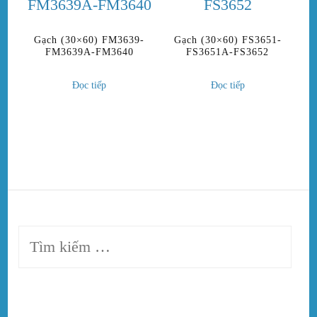
Gạch (30×60) FM3639-
Gạch (30×60) FS3651-
FM3639A-FM3640
FS3651A-FS3652
Đọc tiếp
Đọc tiếp
Tìm
kiếm
cho: