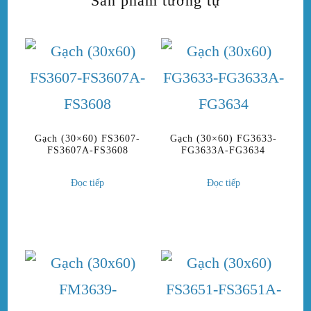
Sản phẩm tương tự
Gạch (30×60) FS3607-
Gạch (30×60) FG3633-
FS3607A-FS3608
FG3633A-FG3634
Đọc tiếp
Đọc tiếp