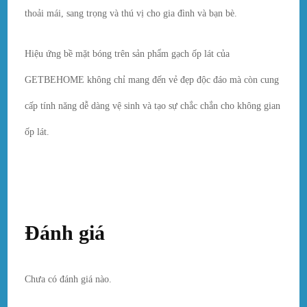
thoải mái, sang trọng và thú vị cho gia đình và bạn bè.
Hiệu ứng bề mặt bóng trên sản phẩm gạch ốp lát của
GETBEHOME không chỉ mang đến vẻ đẹp độc đáo mà còn cung
cấp tính năng dễ dàng vệ sinh và tạo sự chắc chắn cho không gian
ốp lát.
Đánh giá
Chưa có đánh giá nào.