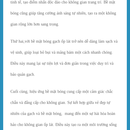
tinh tế, tạo điểm nhấn độc đáo cho không gian trang trí. Bề mặt
bóng cũng giúp tăng cường ánh sáng tự nhiên, tạo ra một không
gian rộng lớn hơn sang trọng.
Thứ hai,với bề mặt bóng gạch ốp lát trở nên dễ dàng làm sạch và
vệ sinh, giúp loại bỏ bụi và mảng bám một cách nhanh chóng.
Điều này mang lại sự tiện lợi và đơn giản trong việc duy trì và
bảo quản gạch.
Cuối cùng, hiệu ứng bề mặt bóng cung cấp một cảm giác chắc
chắn và đẳng cấp cho không gian. Sự kết hợp giữa vẻ đẹp tự
nhiên của gạch và bề mặt bóng, mang đến một sự hài hòa hoàn
hảo cho không gian ốp lát. Điều này tạo ra một môi trường sống