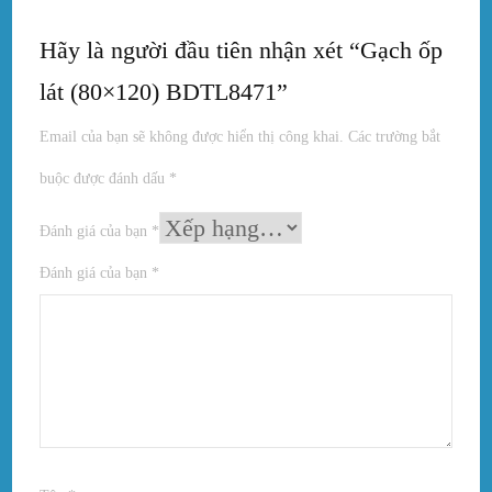
Hãy là người đầu tiên nhận xét “Gạch ốp
lát (80×120) BDTL8471”
Email của bạn sẽ không được hiển thị công khai.
Các trường bắt
buộc được đánh dấu
*
Đánh giá của bạn
*
Đánh giá của bạn
*