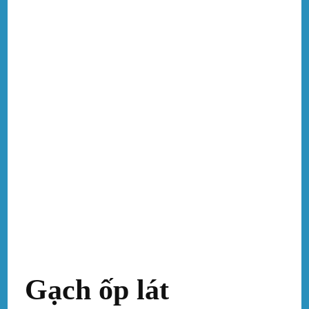
Gạch ốp lát