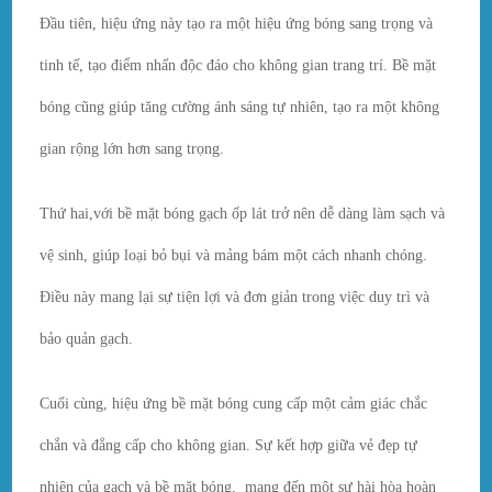
Đầu tiên, hiệu ứng này tạo ra một hiệu ứng bóng sang trọng và
tinh tế, tạo điểm nhấn độc đáo cho không gian trang trí. Bề mặt
bóng cũng giúp tăng cường ánh sáng tự nhiên, tạo ra một không
gian rộng lớn hơn sang trọng.
Thứ hai,với bề mặt bóng gạch ốp lát trở nên dễ dàng làm sạch và
vệ sinh, giúp loại bỏ bụi và mảng bám một cách nhanh chóng.
Điều này mang lại sự tiện lợi và đơn giản trong việc duy trì và
bảo quản gạch.
Cuối cùng, hiệu ứng bề mặt bóng cung cấp một cảm giác chắc
chắn và đẳng cấp cho không gian. Sự kết hợp giữa vẻ đẹp tự
nhiên của gạch và bề mặt bóng, mang đến một sự hài hòa hoàn