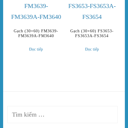
Gạch (30×60) FM3639-
Gạch (30×60) FS3653-
FM3639A-FM3640
FS3653A-FS3654
Đọc tiếp
Đọc tiếp
Tìm
kiếm