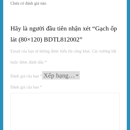
Chưa có đánh giá nào.
Hãy là người đầu tiên nhận xét “Gạch ốp
lát (80×120) BDTL812002”
Email của bạn sẽ không được hiển thị công khai.
Các trường bắt
buộc được đánh dấu
*
Đánh giá của bạn
*
Đánh giá của bạn
*