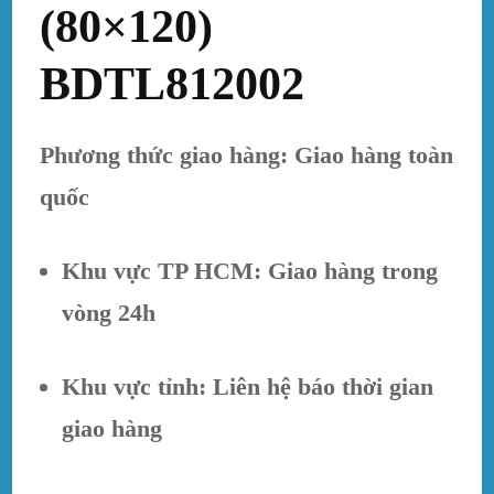
(80×120)
BDTL812002
Phương thức giao hàng: Giao hàng toàn
quốc
Khu vực TP HCM: Giao hàng trong
vòng 24h
Khu vực tỉnh: Liên hệ báo thời gian
giao hàng