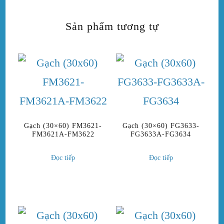
Sản phẩm tương tự
Gạch (30×60) FM3621-
Gạch (30×60) FG3633-
FM3621A-FM3622
FG3633A-FG3634
Đọc tiếp
Đọc tiếp