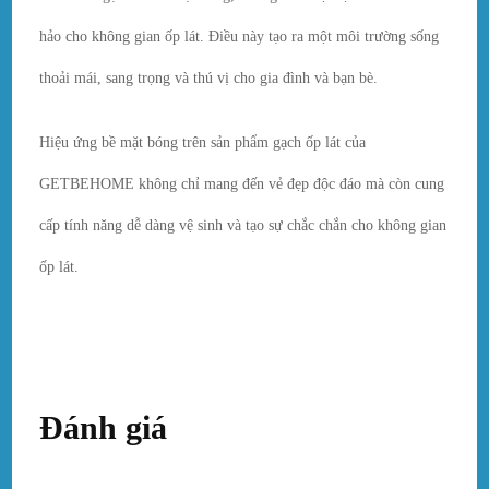
hảo cho không gian ốp lát. Điều này tạo ra một môi trường sống
thoải mái, sang trọng và thú vị cho gia đình và bạn bè.
Hiệu ứng bề mặt bóng trên sản phẩm gạch ốp lát của
GETBEHOME không chỉ mang đến vẻ đẹp độc đáo mà còn cung
cấp tính năng dễ dàng vệ sinh và tạo sự chắc chắn cho không gian
ốp lát.
Đánh giá