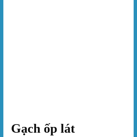
Gạch ốp lát