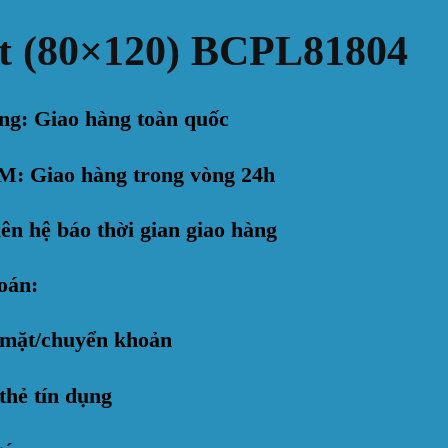
át (80×120) BCPL81804
ng: Giao hàng toàn quốc
: Giao hàng trong vòng 24h
ên hệ báo thời gian giao hàng
oán:
 mặt/chuyển khoản
thẻ tín dụng