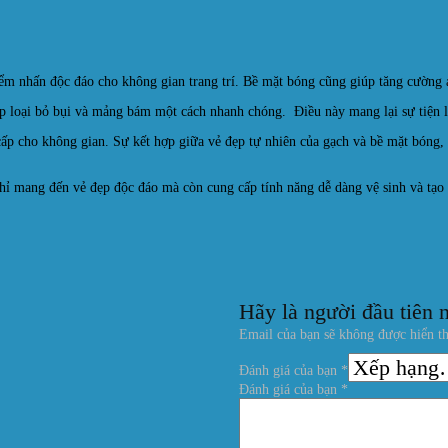
điểm nhấn độc đáo cho không gian trang trí. Bề mặt bóng cũng giúp tăng cường 
úp loại bỏ bụi và mảng bám một cách nhanh chóng. Điều này mang lại sự tiện lợ
ấp cho không gian. Sự kết hợp giữa vẻ đẹp tự nhiên của gạch và bề mặt bóng,
ang đến vẻ đẹp độc đáo mà còn cung cấp tính năng dễ dàng vệ sinh và tạo s
Hãy là người đầu tiên
Email của bạn sẽ không được hiển th
Đánh giá của bạn
*
Đánh giá của bạn
*