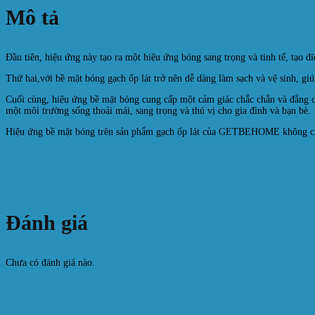
Mô tả
Đầu tiên, hiệu ứng này tạo ra một hiệu ứng bóng sang trọng và tinh tế, tạo 
Thứ hai,với bề mặt bóng gạch ốp lát trở nên dễ dàng làm sạch và vệ sinh, gi
Cuối cùng, hiệu ứng bề mặt bóng cung cấp một cảm giác chắc chắn và đẳng c
một môi trường sống thoải mái, sang trọng và thú vị cho gia đình và bạn bè.
Hiệu ứng bề mặt bóng trên sản phẩm gạch ốp lát của GETBEHOME không chỉ m
Đánh giá
Chưa có đánh giá nào.