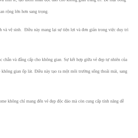
an rộng lớn hơn sang trọng.
 và vệ sinh. Điều này mang lại sự tiện lợi và đơn giản trong việc duy trì
c chắn và đẳng cấp cho không gian. Sự kết hợp giữa vẻ đẹp tự nhiên của
không gian ốp lát. Điều này tạo ra một môi trường sống thoải mái, sang
home không chỉ mang đến vẻ đẹp độc đáo mà còn cung cấp tính năng dễ