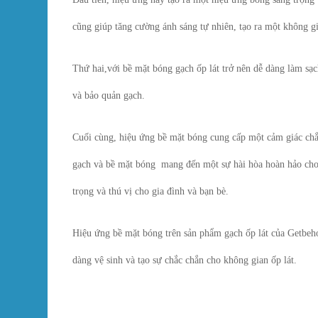
cũng giúp tăng cường ánh sáng tự nhiên, tạo ra một không gi
Thứ hai,với bề mặt bóng gạch ốp lát trở nên dễ dàng làm sạch
và bảo quản gạch.
Cuối cùng, hiệu ứng bề mặt bóng cung cấp một cảm giác chắ
gạch và bề mặt bóng mang đến một sự hài hòa hoàn hảo cho 
trọng và thú vị cho gia đình và bạn bè.
Hiệu ứng bề mặt bóng trên sản phẩm gạch ốp lát của Getbe
dàng vệ sinh và tạo sự chắc chắn cho không gian ốp lát.