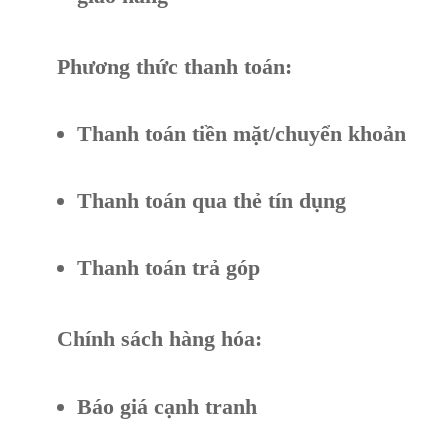
47×120
100×100
Phương thức thanh toán:
120×120
Thanh toán tiền mặt/chuyển khoản
80×120
Thanh toán qua thẻ tín dụng
80×160
Thanh toán trả góp
Chính sách hàng hóa:
Báo giá cạnh tranh