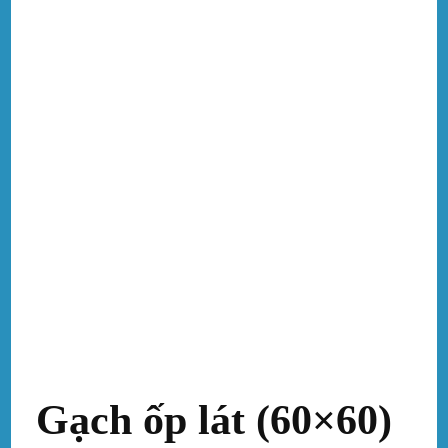
Gạch ốp lát (60×60)