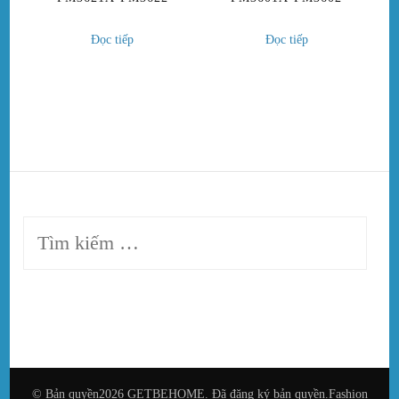
Đọc tiếp
Đọc tiếp
Tìm
kiếm
cho:
© Bản quyền2026
GETBEHOME
. Đã đăng ký bản quyền.
Fashion