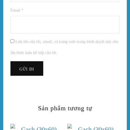
Email
*
Lưu tên của tôi, email, và trang web trong trình duyệt này cho
lần bình luận kế tiếp của tôi.
Sản phẩm tương tự