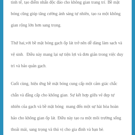
tinh tế, tạo điểm nhấn độc đáo cho không gian trang trí. Bề mặt
bóng cũng giúp tăng cường ánh sáng tự nhiên, tạo ra một không
gian rộng lớn hơn sang trọng.
Thứ hai,với bề mặt bóng gạch ốp lát trở nên dễ dàng làm sạch và
vệ sinh. Điều này mang lại sự tiện lợi và đơn giản trong việc duy
trì và bảo quản gạch.
Cuối cùng, hiệu ứng bề mặt bóng cung cấp một cảm giác chắc
chắn và đẳng cấp cho không gian. Sự kết hợp giữa vẻ đẹp tự
nhiên của gạch và bề mặt bóng mang đến một sự hài hòa hoàn
hảo cho không gian ốp lát. Điều này tạo ra một môi trường sống
thoải mái, sang trọng và thú vị cho gia đình và bạn bè.