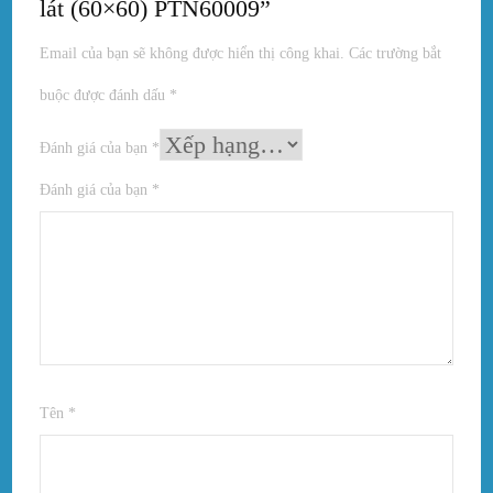
lát (60×60) PTN60009”
Email của bạn sẽ không được hiển thị công khai.
Các trường bắt
buộc được đánh dấu
*
Đánh giá của bạn
*
Đánh giá của bạn
*
Tên
*