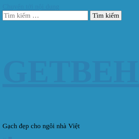
Chuyển tới nội dung
Tìm
kiếm
cho:
GETBE
Gạch đẹp cho ngôi nhà Việt