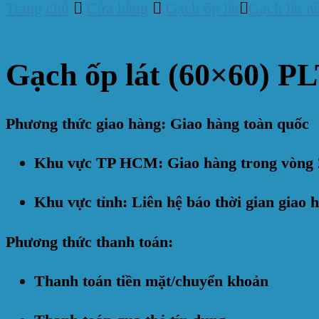
Trang chủ
Cửa hàng
Gạch ốp lát
Gạch lát n
Gạch ốp lát (60×60) P
Phương thức giao hàng: Giao hàng toàn quốc
Khu vực TP HCM: Giao hàng trong vòng 
Khu vực tỉnh: Liên hệ báo thời gian giao 
Phương thức thanh toán:
Thanh toán tiền mặt/chuyển khoản