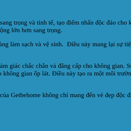
sang trọng và tinh tế, tạo điểm nhấn độc đáo cho 
rộng lớn hơn sang trọng.
àng làm sạch và vệ sinh. Điều này mang lại sự tiện
ảm giác chắc chắn và đẳng cấp cho không gian. Sự
hông gian ốp lát. Điều này tạo ra một môi trường
 của Getbehome không chỉ mang đến vẻ đẹp độc đá