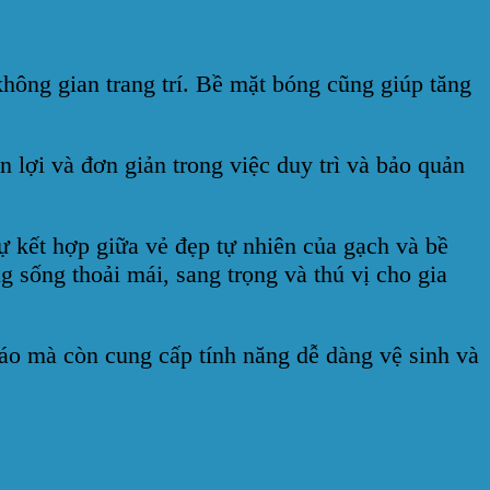
không gian trang trí. Bề mặt bóng cũng giúp tăng
 lợi và đơn giản trong việc duy trì và bảo quản
 kết hợp giữa vẻ đẹp tự nhiên của gạch và bề
 sống thoải mái, sang trọng và thú vị cho gia
o mà còn cung cấp tính năng dễ dàng vệ sinh và