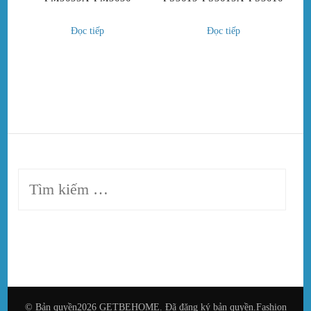
Đọc tiếp
Đọc tiếp
Tìm
kiếm
cho:
© Bản quyền2026
GETBEHOME
. Đã đăng ký bản quyền.
Fashion