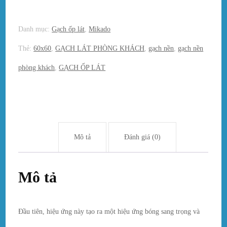
Danh mục:
Gạch ốp lát
,
Mikado
Thẻ:
60x60
,
GẠCH LÁT PHÒNG KHÁCH
,
gạch nền
,
gạch nền
phòng khách
,
GẠCH ỐP LÁT
Mô tả
Đánh giá (0)
Mô tả
Đầu tiên, hiệu ứng này tạo ra một hiệu ứng bóng sang trọng và