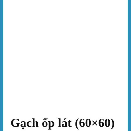
Gạch ốp lát (60×60)