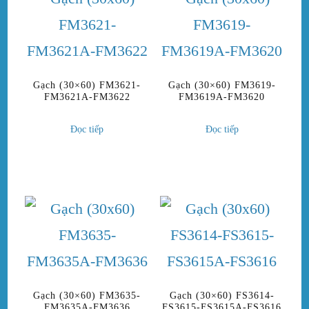
Gạch (30×60) FM3621-
Gạch (30×60) FM3619-
FM3621A-FM3622
FM3619A-FM3620
Đọc tiếp
Đọc tiếp
Gạch (30×60) FM3635-
Gạch (30×60) FS3614-
FM3635A-FM3636
FS3615-FS3615A-FS3616