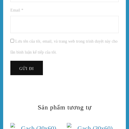
Email
*
Lưu tên của tôi, email, và trang web trong trình duyệt này cho
lần bình luận kế tiếp của tôi.
Sản phẩm tương tự