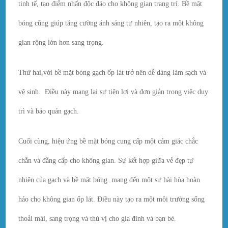
tinh tế, tạo điểm nhấn độc đáo cho không gian trang trí. Bề mặt
bóng cũng giúp tăng cường ánh sáng tự nhiên, tạo ra một không
gian rộng lớn hơn sang trọng.
Thứ hai,với bề mặt bóng gạch ốp lát trở nên dễ dàng làm sạch và
vệ sinh. Điều này mang lại sự tiện lợi và đơn giản trong việc duy
trì và bảo quản gạch.
Cuối cùng, hiệu ứng bề mặt bóng cung cấp một cảm giác chắc
chắn và đẳng cấp cho không gian. Sự kết hợp giữa vẻ đẹp tự
nhiên của gạch và bề mặt bóng mang đến một sự hài hòa hoàn
hảo cho không gian ốp lát. Điều này tạo ra một môi trường sống
thoải mái, sang trọng và thú vị cho gia đình và bạn bè.