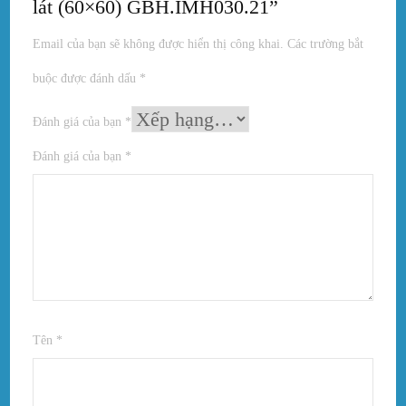
lát (60×60) GBH.IMH030.21”
Email của bạn sẽ không được hiển thị công khai.
Các trường bắt
buộc được đánh dấu
*
Đánh giá của bạn
*
Đánh giá của bạn
*
Tên
*