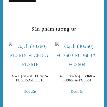
Sản phẩm tương tự
Gạch (30×60) FL3615-
Gạch (30×60) FG3603-
FL3615A-FL3616
FG3603A-FG3604
Đọc tiếp
Đọc tiếp