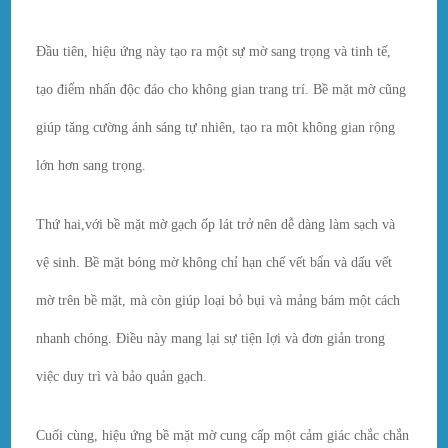
Đầu tiên, hiệu ứng này tạo ra một sự mờ sang trọng và tinh tế,
tạo điểm nhấn độc đáo cho không gian trang trí. Bề mặt mờ cũng
giúp tăng cường ánh sáng tự nhiên, tạo ra một không gian rộng
lớn hơn sang trọng.
Thứ hai,với bề mặt mờ gạch ốp lát trở nên dễ dàng làm sạch và
vệ sinh. Bề mặt bóng mờ không chỉ hạn chế vết bẩn và dấu vết
mờ trên bề mặt, mà còn giúp loại bỏ bụi và mảng bám một cách
nhanh chóng. Điều này mang lại sự tiện lợi và đơn giản trong
việc duy trì và bảo quản gạch.
Cuối cùng, hiệu ứng bề mặt mờ cung cấp một cảm giác chắc chắn