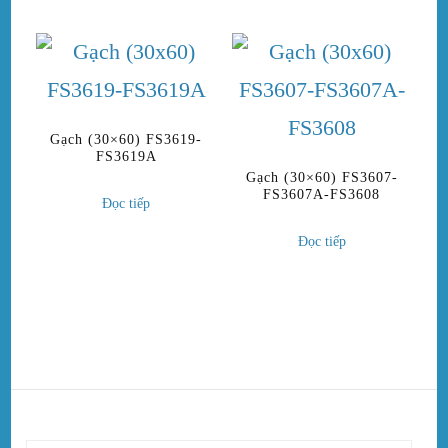
Gạch (30×60) FS3619-
FS3619A
Gạch (30×60) FS3607-
FS3607A-FS3608
Đọc tiếp
Đọc tiếp