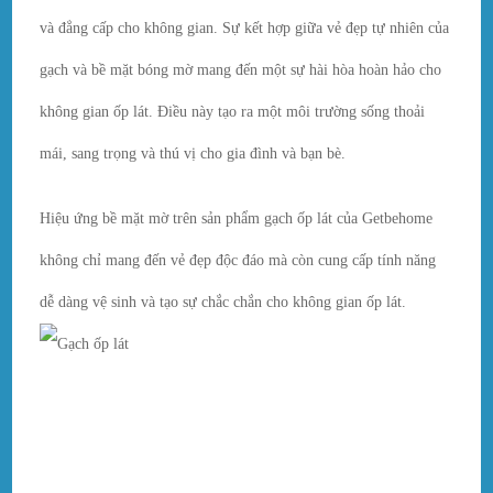
và đẳng cấp cho không gian. Sự kết hợp giữa vẻ đẹp tự nhiên của
gạch và bề mặt bóng mờ mang đến một sự hài hòa hoàn hảo cho
không gian ốp lát. Điều này tạo ra một môi trường sống thoải
mái, sang trọng và thú vị cho gia đình và bạn bè.
Hiệu ứng bề mặt mờ trên sản phẩm gạch ốp lát của Getbehome
không chỉ mang đến vẻ đẹp độc đáo mà còn cung cấp tính năng
dễ dàng vệ sinh và tạo sự chắc chắn cho không gian ốp lát.