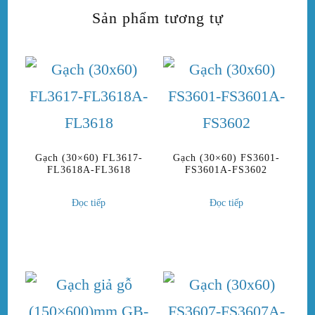
Sản phẩm tương tự
Gạch (30×60) FL3617-
Gạch (30×60) FS3601-
FL3618A-FL3618
FS3601A-FS3602
Đọc tiếp
Đọc tiếp