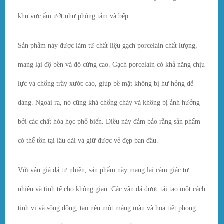
khu vực ẩm ướt như phòng tắm và bếp.
Sản phẩm này được làm từ chất liệu gạch porcelain chất lượng,
mang lại độ bền và độ cứng cao. Gạch porcelain có khả năng chịu
lực và chống trầy xước cao, giúp bề mặt không bị hư hỏng dễ
dàng. Ngoài ra, nó cũng khá chống cháy và không bị ảnh hưởng
bởi các chất hóa học phổ biến. Điều này đảm bảo rằng sản phẩm
có thể tồn tại lâu dài và giữ được vẻ đẹp ban đầu.
Với vân giả đá tự nhiên, sản phẩm này mang lại cảm giác tự
nhiên và tinh tế cho không gian. Các vân đá được tái tạo một cách
tinh vi và sống động, tạo nên một mảng màu và họa tiết phong