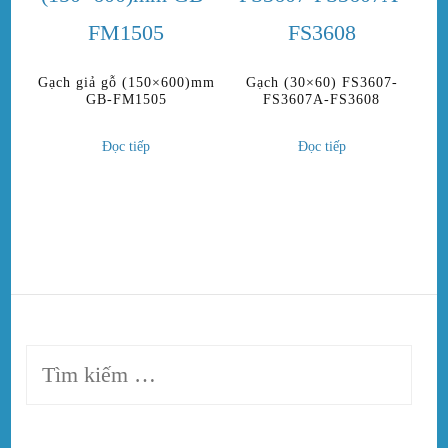
Gạch giả gỗ (150×600)mm
Gạch (30×60) FS3607-
GB-FM1505
FS3607A-FS3608
Đọc tiếp
Đọc tiếp
Tìm
kiếm