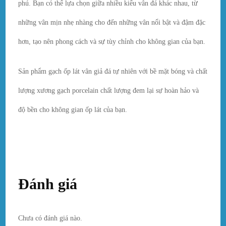
phú. Bạn có thể lựa chọn giữa nhiều kiểu vân đá khác nhau, từ
những vân mịn nhẹ nhàng cho đến những vân nổi bật và đậm đặc
hơn, tạo nên phong cách và sự tùy chỉnh cho không gian của bạn.
Sản phẩm gạch ốp lát vân giả đá tự nhiên với bề mặt bóng và chất
lượng xương gạch porcelain chất lượng đem lại sự hoàn hảo và
độ bền cho không gian ốp lát của bạn.
Đánh giá
Chưa có đánh giá nào.