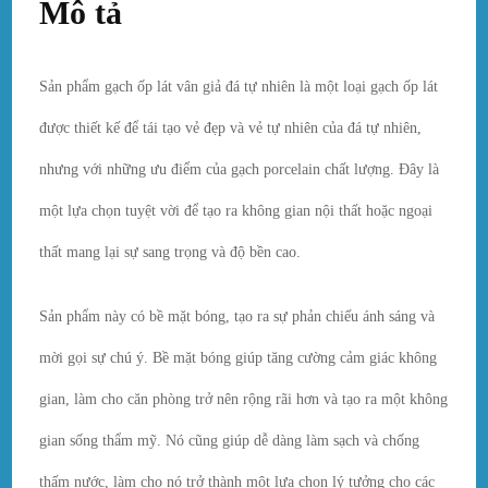
Mô tả
Sản phẩm gạch ốp lát vân giả đá tự nhiên là một loại gạch ốp lát
được thiết kế để tái tạo vẻ đẹp và vẻ tự nhiên của đá tự nhiên,
nhưng với những ưu điểm của gạch porcelain chất lượng. Đây là
một lựa chọn tuyệt vời để tạo ra không gian nội thất hoặc ngoại
thất mang lại sự sang trọng và độ bền cao.
Sản phẩm này có bề mặt bóng, tạo ra sự phản chiếu ánh sáng và
mời gọi sự chú ý. Bề mặt bóng giúp tăng cường cảm giác không
gian, làm cho căn phòng trở nên rộng rãi hơn và tạo ra một không
gian sống thẩm mỹ. Nó cũng giúp dễ dàng làm sạch và chống
thấm nước, làm cho nó trở thành một lựa chọn lý tưởng cho các