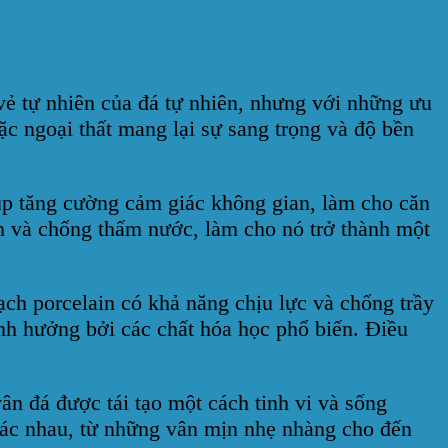
à vẻ tự nhiên của đá tự nhiên, nhưng với những ưu
ặc ngoại thất mang lại sự sang trọng và độ bền
úp tăng cường cảm giác không gian, làm cho căn
h và chống thấm nước, làm cho nó trở thành một
ch porcelain có khả năng chịu lực và chống trầy
nh hưởng bởi các chất hóa học phổ biến. Điều
ân đá được tái tạo một cách tinh vi và sống
hác nhau, từ những vân mịn nhẹ nhàng cho đến