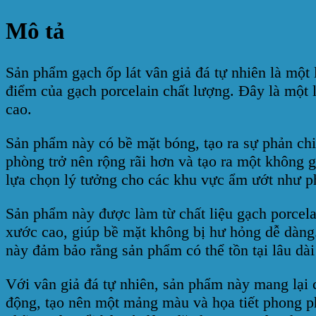
Mô tả
Sản phẩm gạch ốp lát vân giả đá tự nhiên là một l
điểm của gạch porcelain chất lượng. Đây là một l
cao.
Sản phẩm này có bề mặt bóng, tạo ra sự phản ch
phòng trở nên rộng rãi hơn và tạo ra một không
lựa chọn lý tưởng cho các khu vực ẩm ướt như p
Sản phẩm này được làm từ chất liệu gạch porcela
xước cao, giúp bề mặt không bị hư hỏng dễ dàng
này đảm bảo rằng sản phẩm có thể tồn tại lâu dà
Với vân giả đá tự nhiên, sản phẩm này mang lại c
động, tạo nên một mảng màu và họa tiết phong p