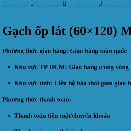
Trang chủ
Cửa hàng
Gạch ốp lát
Gạch lát n
Gạch ốp lát (60×12
Phương thức giao hàng: Giao hàng toàn quốc
Khu vực TP HCM: Giao hàng trong vòng 
Khu vực tỉnh: Liên hệ báo thời gian giao 
Phương thức thanh toán:
Thanh toán tiền mặt/chuyển khoản