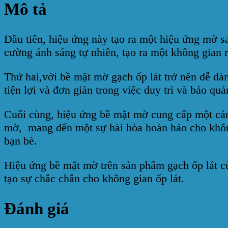
Mô tả
Đầu tiên, hiệu ứng này tạo ra một hiệu ứng mờ sa
cường ánh sáng tự nhiên, tạo ra một không gian 
Thứ hai,với bề mặt mờ gạch ốp lát trở nên dễ d
tiện lợi và đơn giản trong việc duy trì và bảo quả
Cuối cùng, hiệu ứng bề mặt mờ cung cấp một cảm
mờ, mang đến một sự hài hòa hoàn hảo cho không 
bạn bè.
Hiệu ứng bề mặt mờ trên sản phẩm gạch ốp lát 
tạo sự chắc chắn cho không gian ốp lát.
Đánh giá