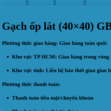
Trang chủ
Cửa hàng
Gạch ốp lát
Gạch sân 
Gạch ốp lát (40×40) 
Phương thức giao hàng: Giao hàng toàn quốc
Khu vực TP HCM: Giao hàng trong vòng 
Khu vực tỉnh: Liên hệ báo thời gian giao 
Phương thức thanh toán:
Thanh toán tiền mặt/chuyển khoản