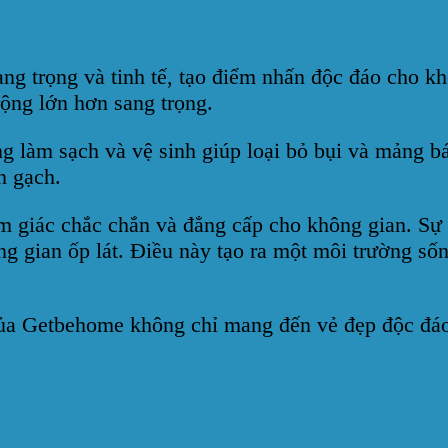
ng trọng và tinh tế, tạo điểm nhấn độc đáo cho kh
rộng lớn hơn sang trọng.
àng làm sạch và vệ sinh giúp loại bỏ bụi và mảng
n gạch.
 giác chắc chắn và đẳng cấp cho không gian. Sự k
gian ốp lát. Điều này tạo ra một môi trường sống 
của Getbehome không chỉ mang đến vẻ đẹp độc đáo