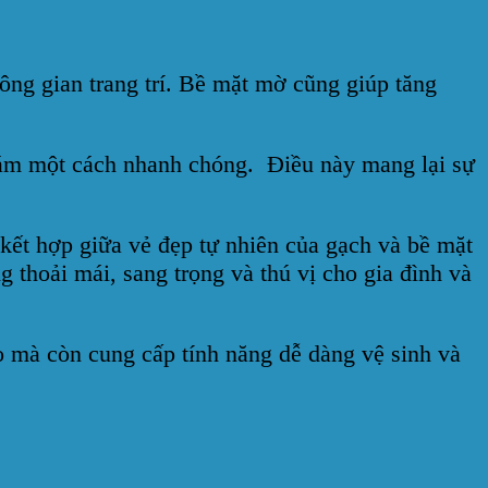
ông gian trang trí. Bề mặt mờ cũng giúp tăng
 bám một cách nhanh chóng. Điều này mang lại sự
ết hợp giữa vẻ đẹp tự nhiên của gạch và bề mặt
thoải mái, sang trọng và thú vị cho gia đình và
 mà còn cung cấp tính năng dễ dàng vệ sinh và