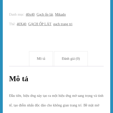
Danh mục:
40x40
,
Gạch ốp lát
,
Mikado
Thẻ:
40X40
,
GẠCH ỐP LÁT
,
gach trang tri
Mô tả
Đánh giá (0)
Mô tả
Đầu tiên, hiệu ứng này tạo ra một hiệu ứng mờ sang trọng và tinh
tế, tạo điểm nhấn độc đáo cho không gian trang trí. Bề mặt mờ