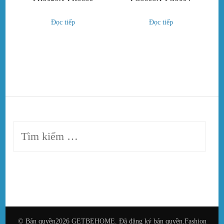
Đọc tiếp
Đọc tiếp
Tìm
kiếm
cho:
© Bản quyền2026
GETBEHOME
. Đã đăng ký bản quyền.
Fashion