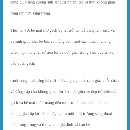
cũng giúp tăng cường ánh sáng tự nhiên, tạo ra một không gian
rộng lớn hơn sang trọng.
Thứ hai,với bề mặt mờ gạch ốp lát trở nên dễ dàng làm sạch và
vệ sinh giúp loại bỏ bụi và mảng bám một cách nhanh chóng.
Điều này mang lại sự tiện lợi và đơn giản trong việc duy trì và
bảo quản gạch.
Cuối cùng, hiệu ứng bề mặt mờ cung cấp một cảm giác chắc chắn
và đẳng cấp cho không gian. Sự kết hợp giữa vẻ đẹp tự nhiên của
gạch và bề mặt mờ, mang đến một sự hài hòa hoàn hảo cho
không gian ốp lát. Điều này tạo ra một môi trường sống thoải
mái, sang trọng và thú vị cho gia đình và bạn bè.