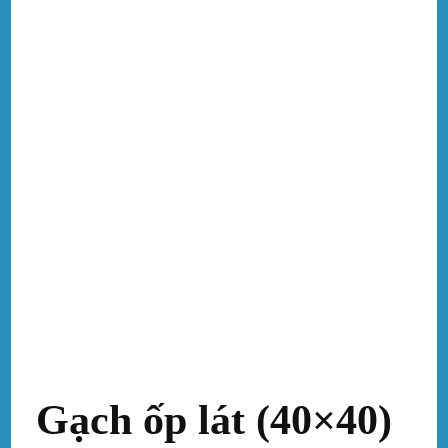
Gạch ốp lát (40×40)