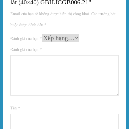
lát (40×40) GBH.ICGB006.21”
Email của bạn sẽ không được hiển thị công khai.
Các trường bắt
buộc được đánh dấu
*
Đánh giá của bạn
*
Đánh giá của bạn
*
Tên
*