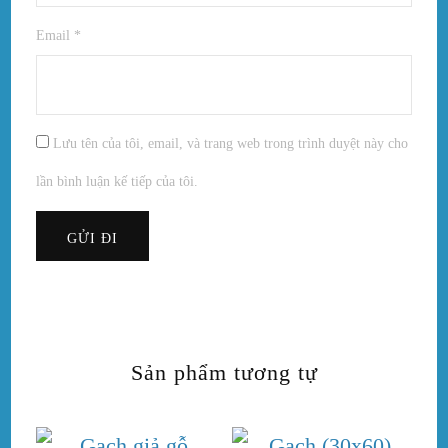
Email
*
Lưu tên của tôi, email, và trang web trong trình duyệt này cho
lần bình luận kế tiếp của tôi.
Sản phẩm tương tự