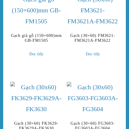
Gạch giả gỗ (150×600)mm
Gạch (30×60) FM3621-
GB-FM1505
FM3621A-FM3622
Đọc tiếp
Đọc tiếp
Gạch (30×60) FK3629-
Gạch (30×60) FG3603-
FK3629A-FK3630
FG3603A-FG3604