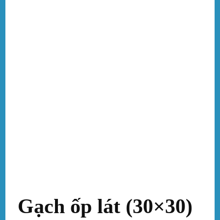
Gạch ốp lát (30×30)