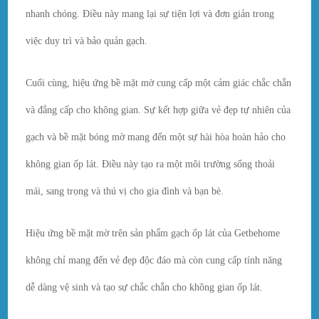
nhanh chóng. Điều này mang lại sự tiện lợi và đơn giản trong
việc duy trì và bảo quản gạch.
Cuối cùng, hiệu ứng bề mặt mờ cung cấp một cảm giác chắc chắn
và đẳng cấp cho không gian. Sự kết hợp giữa vẻ đẹp tự nhiên của
gạch và bề mặt bóng mờ mang đến một sự hài hòa hoàn hảo cho
không gian ốp lát. Điều này tạo ra một môi trường sống thoải
mái, sang trọng và thú vị cho gia đình và bạn bè.
Hiệu ứng bề mặt mờ trên sản phẩm gạch ốp lát của Getbehome
không chỉ mang đến vẻ đẹp độc đáo mà còn cung cấp tính năng
dễ dàng vệ sinh và tạo sự chắc chắn cho không gian ốp lát.