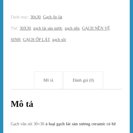
Danh mục:
30x30
,
Gạch ốp lát
Thẻ:
30X30
,
gạch lát sàn nước
,
gạch nền
,
GẠCH NỀN VỆ
SINH
,
GẠCH ỐP LÁT
,
gạch sỏi
Mô tả
Đánh giá (0)
Mô tả
Gạch vân sỏi 30×30
à loại gạch lát sàn xương ceramic có bề