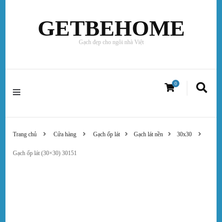
GETBEHOME
Gạch đẹp cho ngôi nhà Việt
0
Trang chủ
Cửa hàng
Gạch ốp lát
Gạch lát nền
30x30
Gạch ốp lát (30×30) 30151