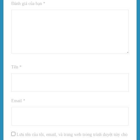
Đánh giá của bạn
*
Tên
*
Email
*
Lưu tên của tôi, email, và trang web trong trình duyệt này cho