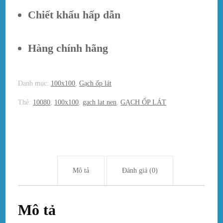
Chiết khấu hấp dẫn
Hàng chính hãng
Danh mục:
100x100
,
Gạch ốp lát
Thẻ:
10080
,
100x100
,
gach lat nen
,
GẠCH ỐP LÁT
Mô tả
Đánh giá (0)
Mô tả