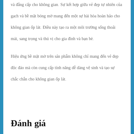
và đẳng cấp cho không gian. Sự kết hợp giữa vẻ đẹp tự nhiên của
gạch và bề mặt bóng mờ mang đến một sự hài hòa hoàn hảo cho
không gian ốp lát. Điều này tạo ra một môi trường sống thoải
mái, sang trọng và thú vị cho gia đình và bạn bè.
Hiệu ứng bề mặt mờ trên sản phẩm không chỉ mang đến vẻ đẹp
độc đáo mà còn cung cấp tính năng dễ dàng vệ sinh và tạo sự
chắc chắn cho không gian ốp lát.
Đánh giá