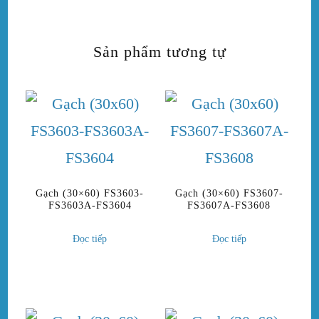
Sản phẩm tương tự
Gạch (30×60) FS3603-
Gạch (30×60) FS3607-
FS3603A-FS3604
FS3607A-FS3608
Đọc tiếp
Đọc tiếp