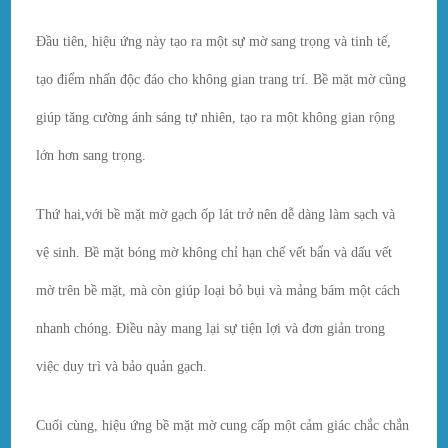
Đầu tiên, hiệu ứng này tạo ra một sự mờ sang trọng và tinh tế,
tạo điểm nhấn độc đáo cho không gian trang trí. Bề mặt mờ cũng
giúp tăng cường ánh sáng tự nhiên, tạo ra một không gian rộng
lớn hơn sang trọng.
Thứ hai,với bề mặt mờ gạch ốp lát trở nên dễ dàng làm sạch và
vệ sinh. Bề mặt bóng mờ không chỉ hạn chế vết bẩn và dấu vết
mờ trên bề mặt, mà còn giúp loại bỏ bụi và mảng bám một cách
nhanh chóng. Điều này mang lại sự tiện lợi và đơn giản trong
việc duy trì và bảo quản gạch.
Cuối cùng, hiệu ứng bề mặt mờ cung cấp một cảm giác chắc chắn