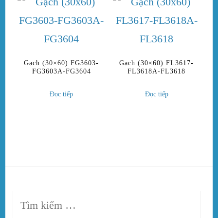
Gạch (30×60) FG3603-
Gạch (30×60) FL3617-
FG3603A-FG3604
FL3618A-FL3618
Đọc tiếp
Đọc tiếp
Tìm