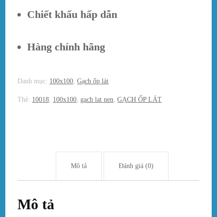
Chiết khấu hấp dẫn
Hàng chính hãng
Danh mục:
100x100
,
Gạch ốp lát
Thẻ:
10018
,
100x100
,
gach lat nen
,
GẠCH ỐP LÁT
Mô tả
Đánh giá (0)
Mô tả