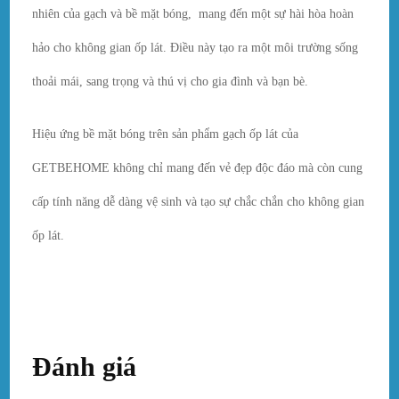
nhiên của gạch và bề mặt bóng, mang đến một sự hài hòa hoàn
hảo cho không gian ốp lát. Điều này tạo ra một môi trường sống
thoải mái, sang trọng và thú vị cho gia đình và bạn bè.
Hiệu ứng bề mặt bóng trên sản phẩm gạch ốp lát của
GETBEHOME không chỉ mang đến vẻ đẹp độc đáo mà còn cung
cấp tính năng dễ dàng vệ sinh và tạo sự chắc chắn cho không gian
ốp lát.
Đánh giá