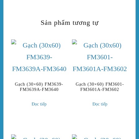
Sản phẩm tương tự
Gạch (30×60) FM3639-
Gạch (30×60) FM3601-
FM3639A-FM3640
FM3601A-FM3602
Đọc tiếp
Đọc tiếp