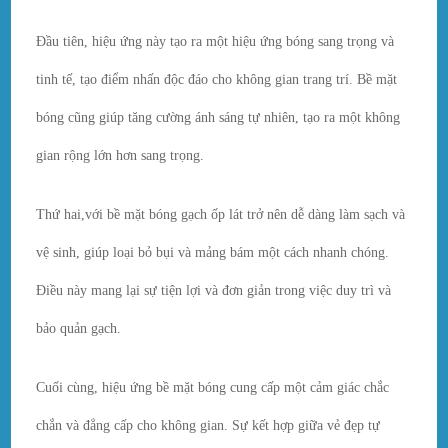
Đầu tiên, hiệu ứng này tạo ra một hiệu ứng bóng sang trọng và
tinh tế, tạo điểm nhấn độc đáo cho không gian trang trí. Bề mặt
bóng cũng giúp tăng cường ánh sáng tự nhiên, tạo ra một không
gian rộng lớn hơn sang trọng.
Thứ hai,với bề mặt bóng gạch ốp lát trở nên dễ dàng làm sạch và
vệ sinh, giúp loại bỏ bụi và mảng bám một cách nhanh chóng.
Điều này mang lại sự tiện lợi và đơn giản trong việc duy trì và
bảo quản gạch.
Cuối cùng, hiệu ứng bề mặt bóng cung cấp một cảm giác chắc
chắn và đẳng cấp cho không gian. Sự kết hợp giữa vẻ đẹp tự