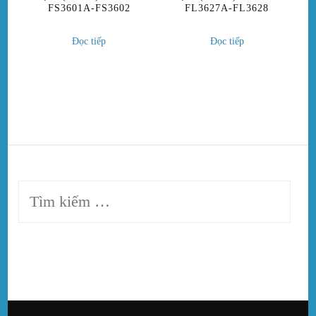
FS3601A-FS3602
FL3627A-FL3628
Đọc tiếp
Đọc tiếp
Tìm
kiếm
cho: