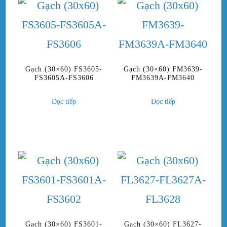
Gạch (30×60) FS3605-
Gạch (30×60) FM3639-
FS3605A-FS3606
FM3639A-FM3640
Đọc tiếp
Đọc tiếp
Gạch (30×60) FS3601-
Gạch (30×60) FL3627-