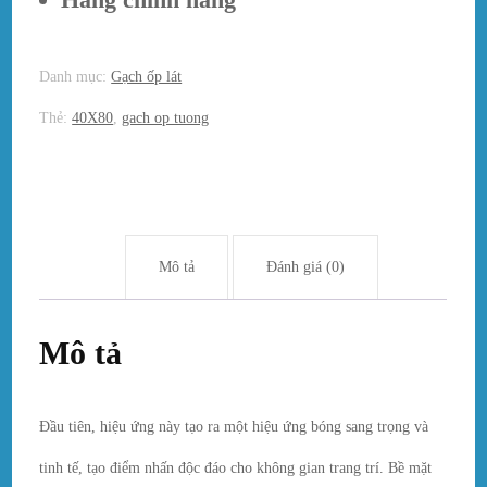
Danh mục:
Gạch ốp lát
Thẻ:
40X80
,
gach op tuong
Mô tả
Đánh giá (0)
Mô tả
Đầu tiên, hiệu ứng này tạo ra một hiệu ứng bóng sang trọng và
tinh tế, tạo điểm nhấn độc đáo cho không gian trang trí. Bề mặt