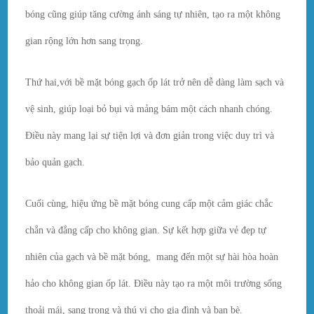
bóng cũng giúp tăng cường ánh sáng tự nhiên, tạo ra một không
gian rộng lớn hơn sang trọng.
Thứ hai,với bề mặt bóng gạch ốp lát trở nên dễ dàng làm sạch và
vệ sinh, giúp loại bỏ bụi và mảng bám một cách nhanh chóng.
Điều này mang lại sự tiện lợi và đơn giản trong việc duy trì và
bảo quản gạch.
Cuối cùng, hiệu ứng bề mặt bóng cung cấp một cảm giác chắc
chắn và đẳng cấp cho không gian. Sự kết hợp giữa vẻ đẹp tự
nhiên của gạch và bề mặt bóng, mang đến một sự hài hòa hoàn
hảo cho không gian ốp lát. Điều này tạo ra một môi trường sống
thoải mái, sang trọng và thú vị cho gia đình và bạn bè.