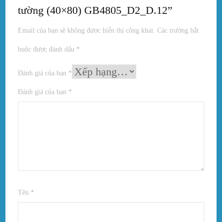
tường (40×80) GB4805_D2_D.12”
Email của bạn sẽ không được hiển thị công khai.
Các trường bắt
buộc được đánh dấu
*
Đánh giá của bạn
*
Đánh giá của bạn
*
Tên
*