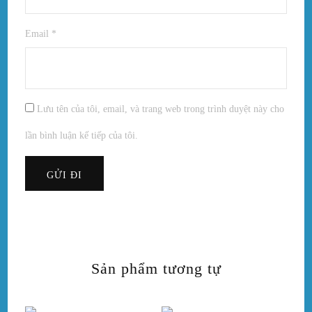
Email
*
Lưu tên của tôi, email, và trang web trong trình duyệt này cho
lần bình luận kế tiếp của tôi.
Sản phẩm tương tự