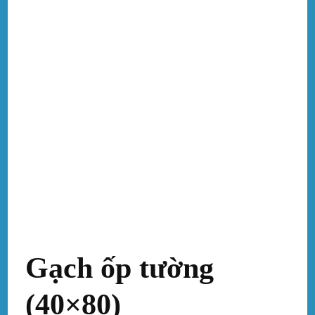
Gạch ốp tường
(40×80)