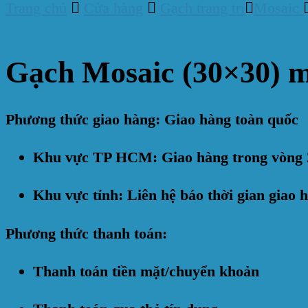
Trang chủ
Cửa hàng
Gạch trang trí
Mosaic
Gạch Mosaic (30×30) 
Phương thức giao hàng: Giao hàng toàn quốc
Khu vực TP HCM: Giao hàng trong vòng 
Khu vực tỉnh: Liên hệ báo thời gian giao 
Phương thức thanh toán:
Thanh toán tiền mặt/chuyển khoản