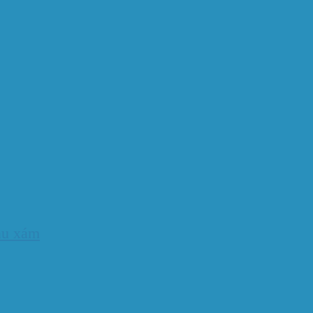
u xám