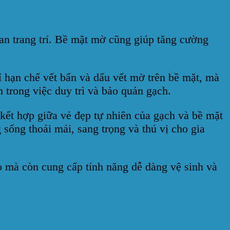
ian trang trí. Bề mặt mờ cũng giúp tăng cường
 hạn chế vết bẩn và dấu vết mờ trên bề mặt, mà
 trong việc duy trì và bảo quản gạch.
ết hợp giữa vẻ đẹp tự nhiên của gạch và bề mặt
sống thoải mái, sang trọng và thú vị cho gia
 mà còn cung cấp tính năng dễ dàng vệ sinh và