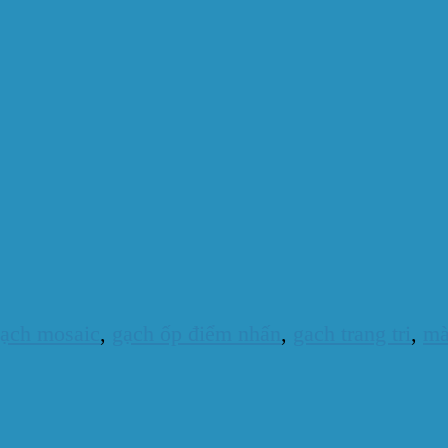
ạch mosaic
,
gạch ốp điểm nhấn
,
gach trang tri
,
mà