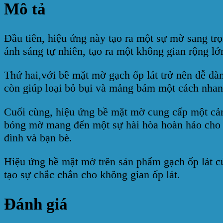
Mô tả
Đầu tiên, hiệu ứng này tạo ra một sự mờ sang tr
ánh sáng tự nhiên, tạo ra một không gian rộng lớ
Thứ hai,với bề mặt mờ gạch ốp lát trở nên dễ dà
còn giúp loại bỏ bụi và mảng bám một cách nhanh
Cuối cùng, hiệu ứng bề mặt mờ cung cấp một cảm
bóng mờ mang đến một sự hài hòa hoàn hảo cho kh
đình và bạn bè.
Hiệu ứng bề mặt mờ trên sản phẩm gạch ốp lát 
tạo sự chắc chắn cho không gian ốp lát.
Đánh giá