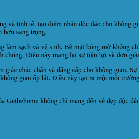
ọng và tinh tế, tạo điểm nhấn độc đáo cho không g
n hơn sang trọng.
ng làm sạch và vệ sinh. Bề mặt bóng mờ không chỉ
 chóng. Điều này mang lại sự tiện lợi và đơn giản
 giác chắc chắn và đẳng cấp cho không gian. Sự k
ông gian ốp lát. Điều này tạo ra một môi trường 
của Getbehome không chỉ mang đến vẻ đẹp độc đáo