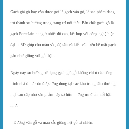
Gạch giả gỗ hay còn được gọi là gạch vân gỗ, là sản phẩm đang
trở thành xu hướng trong trang trí nội thất. Bản chất gạch gỗ là
gạch Porcelain nung ở nhiệt độ cao, kết hợp với công nghệ hiện
đại in 5D giúp cho màu sắc, độ sần và kiểu vân trên bề mặt gạch
gần như giống với gỗ thật.
Ngày nay xu hướng sử dụng gạch giả gỗ không chỉ ở các công
trình nhà ở mà còn được ứng dụng tại các khu trung tâm thương
mại cao cấp nhờ sản phẩm này sở hữu những ưu điểm nổi bật
như:
– Đường vân gỗ và màu sắc giống hệt gỗ tự nhiên.