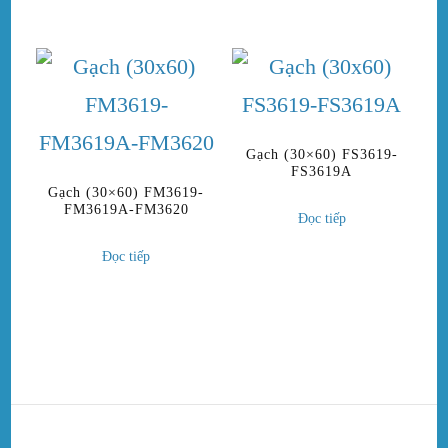
Gạch (30×60) FS3619-
FS3619A
Gạch (30×60) FM3619-
FM3619A-FM3620
Đọc tiếp
Đọc tiếp