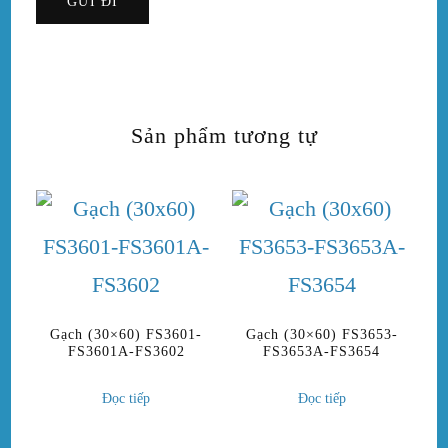
Sản phẩm tương tự
Gạch (30×60) FS3601-
Gạch (30×60) FS3653-
FS3601A-FS3602
FS3653A-FS3654
Đọc tiếp
Đọc tiếp