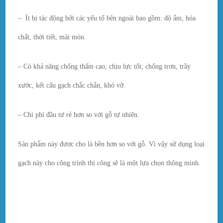
– Ít bị tác động bởi các yếu tố bên ngoài bao gồm: độ ẩm, hóa
chất, thời tiết, mài mòn.
– Có khả năng chống thấm cao, chịu lực tốt, chống trơn, trầy
xước, kết cấu gạch chắc chắn, khó vỡ.
– Chi phí đầu tư rẻ hơn so với gỗ tự nhiên.
Sản phẩm này được cho là bền hơn so với gỗ. Vì vậy sử dụng loại
gạch này cho công trình thi công sẽ là một lựa chọn thông minh.