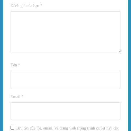
Đánh giá của bạn
*
Tên
*
Email
*
Lưu tên của tôi, email, và trang web trong trình duyệt này cho