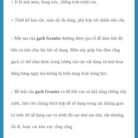
+ Ít bị mài mòn, bong tróc, chống trơn trượt cao.
+ Thiết kế hoa văn, màu sắc đa dạng, phù hợp với nhiều nhu cầu.
– Mặt sau của
gạch Granite
thường được gia cố để đảm bảo độ
bền và tính chịu lực khi sử dụng. Điều này giúp bảo đảm rằng
gạch có thể chịu được trọng lượng của các vật dụng và mọi hoạt
động hàng ngày mà không bị biến dạng hoặc hỏng hóc.
– Bề mặt của
gạch Granite
có độ bền cao và khả năng chống trầy
xước, làm cho chúng thích hợp để sử dụng trong các không gian
có mức độ sử dụng cao và nhiệt độ cao như sàn nhà, sân thượng,
lối đi, hoặc các khu vực công cộng.