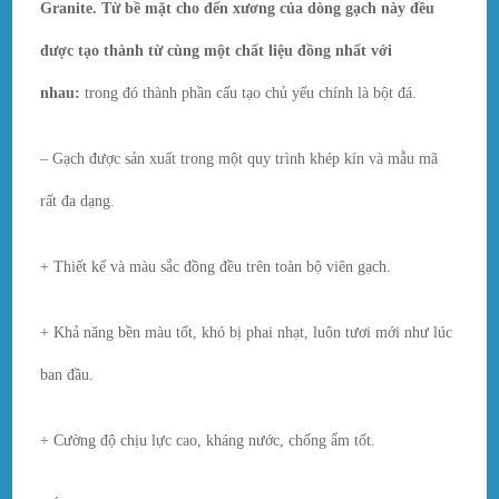
Granite.
Từ bề mặt cho đến xương của dòng gạch này đều
được tạo thành từ cùng một chất liệu đồng nhất với
nhau:
trong đó thành phần cấu tạo chủ yếu chính là bột đá.
– Gạch được sản xuất trong một quy trình khép kín và mẫu mã
rất đa dạng.
+ Thiết kế và màu sắc đồng đều trên toàn bộ viên gạch.
+ Khả năng bền màu tốt, khó bị phai nhạt, luôn tươi mới như lúc
ban đầu.
+ Cường độ chịu lực cao, kháng nước, chống ẩm tốt.