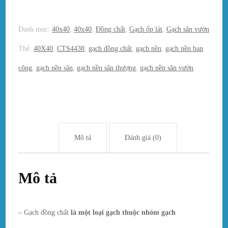
Danh mục:
40x40
,
40x40
,
Đồng chất
,
Gạch ốp lát
,
Gạch sân vườn
Thẻ:
40X40
,
CTS4438
,
gạch đồng chất
,
gạch nền
,
gạch nền ban
công
,
gạch nền sân
,
gạch nền sân thượng
,
gạch nền sân vườn
Mô tả
Đánh giá (0)
Mô tả
– Gạch đồng chất
là một loại gạch thuộc nhóm gạch