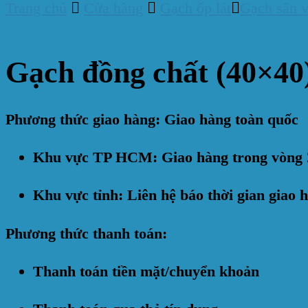
Trang chủ
Cửa hàng
Gạch ốp lát
Gạch sân 
Gạch đồng chất (40×4
Phương thức giao hàng: Giao hàng toàn quốc
Khu vực TP HCM: Giao hàng trong vòng 
Khu vực tỉnh: Liên hệ báo thời gian giao 
Phương thức thanh toán:
Thanh toán tiền mặt/chuyển khoản