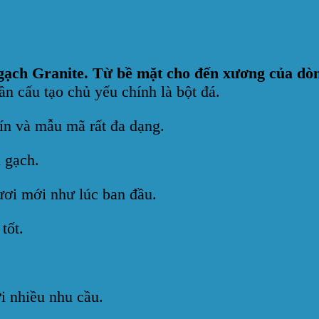
gạch Granite.
Từ bề mặt cho đến xương của dòn
ần cấu tạo chủ yếu chính là bột đá.
ín và mẫu mã rất đa dạng.
 gạch.
ươi mới như lúc ban đầu.
tốt.
i nhiều nhu cầu.