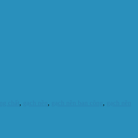
ng chất
,
gạch nền
,
gạch nền ban công
,
gạch nền