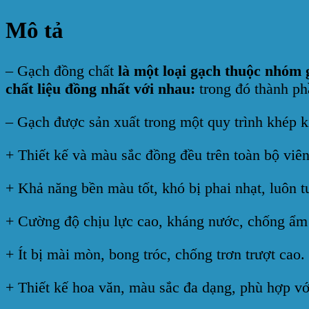
Mô tả
– Gạch đồng chất
là một loại gạch thuộc nhóm 
chất liệu đồng nhất với nhau:
trong đó thành ph
– Gạch được sản xuất trong một quy trình khép k
+ Thiết kế và màu sắc đồng đều trên toàn bộ viên
+ Khả năng bền màu tốt, khó bị phai nhạt, luôn t
+ Cường độ chịu lực cao, kháng nước, chống ẩm 
+ Ít bị mài mòn, bong tróc, chống trơn trượt cao.
+ Thiết kế hoa văn, màu sắc đa dạng, phù hợp vớ