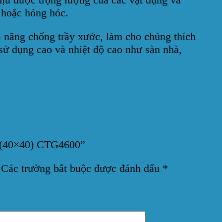
 hoặc hỏng hóc.
 năng chống trầy xước, làm cho chúng thích
sử dụng cao và nhiệt độ cao như sàn nhà,
t (40×40) CTG4600”
Các trường bắt buộc được đánh dấu
*