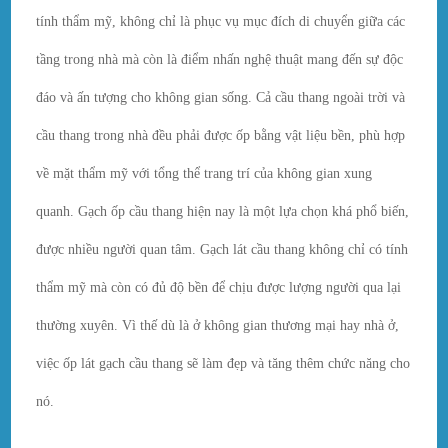
tính thẩm mỹ, không chỉ là phục vụ mục đích di chuyển giữa các
tầng trong nhà mà còn là điểm nhấn nghệ thuật mang đến sự độc
đáo và ấn tượng cho không gian sống. Cả cầu thang ngoài trời và
cầu thang trong nhà đều phải được ốp bằng vật liệu bền, phù hợp
về mặt thẩm mỹ với tổng thể trang trí của không gian xung
quanh. Gạch ốp cầu thang hiện nay là một lựa chọn khá phổ biến,
được nhiều người quan tâm. Gạch lát cầu thang không chỉ có tính
thẩm mỹ mà còn có đủ độ bền để chịu được lượng người qua lại
thường xuyên. Vì thế dù là ở không gian thương mại hay nhà ở,
việc ốp lát gạch cầu thang sẽ làm đẹp và tăng thêm chức năng cho
nó.