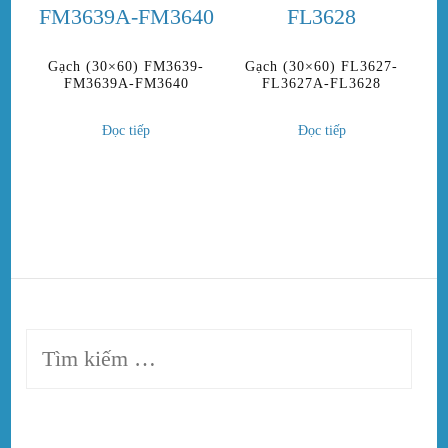
Gạch (30×60) FM3639-
Gạch (30×60) FL3627-
FM3639A-FM3640
FL3627A-FL3628
Đọc tiếp
Đọc tiếp
Tìm
kiếm
cho: