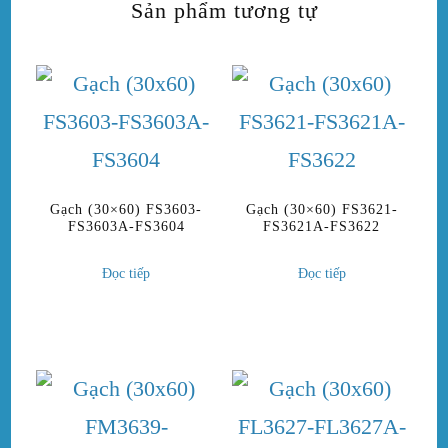
Sản phẩm tương tự
Gạch (30×60) FS3603-
Gạch (30×60) FS3621-
FS3603A-FS3604
FS3621A-FS3622
Đọc tiếp
Đọc tiếp