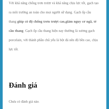
Với khả năng chống trơn trượt và khả năng chịu lực tốt, gạch tạo
ra môi trường an toàn cho mọi người sử dụng. Gạch ốp cầu
thang
giúp có độ chống trơn trượt cao,giảm nguy cơ ngã, té
cầu thang
. Gạch ốp cầu thang hiện nay thường là xương gạch
porcelain, với thành phần chủ yếu là bột đá nên độ bền cao, chịu
lực tốt.
Đánh giá
Chưa có đánh giá nào.