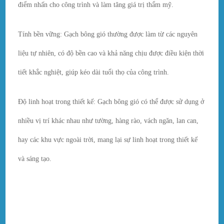
điểm nhấn cho công trình và làm tăng giá trị thẩm mỹ.
Tính bền vững: Gạch bông gió thường được làm từ các nguyên
liệu tự nhiên, có độ bền cao và khả năng chịu được điều kiện thời
tiết khắc nghiệt, giúp kéo dài tuổi thọ của công trình.
Độ linh hoạt trong thiết kế: Gạch bông gió có thể được sử dụng ở
nhiều vị trí khác nhau như tường, hàng rào, vách ngăn, lan can,
hay các khu vực ngoài trời, mang lại sự linh hoạt trong thiết kế
và sáng tạo.