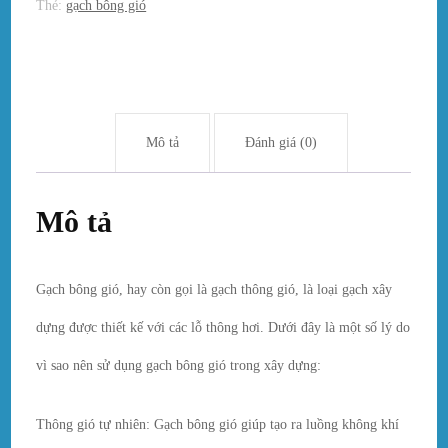
Thẻ:
gạch bông gió
Mô tả
Đánh giá (0)
Mô tả
Gạch bông gió, hay còn gọi là gạch thông gió, là loại gạch xây
dựng được thiết kế với các lỗ thông hơi. Dưới đây là một số lý do
vì sao nên sử dụng gạch bông gió trong xây dựng:
Thông gió tự nhiên: Gạch bông gió giúp tạo ra luồng không khí