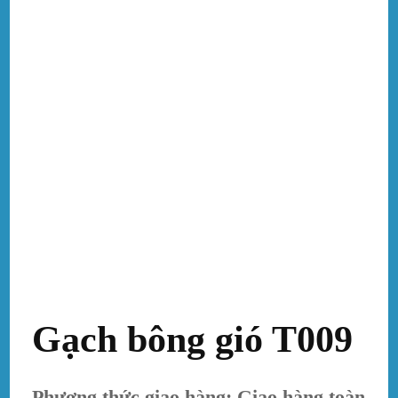
Gạch bông gió T009
Phương thức giao hàng: Giao hàng toàn