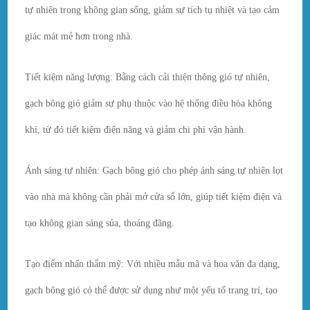
tự nhiên trong không gian sống, giảm sự tích tụ nhiệt và tạo cảm
giác mát mẻ hơn trong nhà.
Tiết kiệm năng lượng: Bằng cách cải thiện thông gió tự nhiên,
gạch bông gió giảm sự phụ thuộc vào hệ thống điều hòa không
khí, từ đó tiết kiệm điện năng và giảm chi phí vận hành.
Ánh sáng tự nhiên: Gạch bông gió cho phép ánh sáng tự nhiên lọt
vào nhà mà không cần phải mở cửa sổ lớn, giúp tiết kiệm điện và
tạo không gian sáng sủa, thoáng đãng.
Tạo điểm nhấn thẩm mỹ: Với nhiều mẫu mã và hoa văn đa dạng,
gạch bông gió có thể được sử dụng như một yếu tố trang trí, tạo